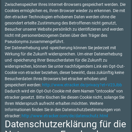
Zwischenspeicher Ihres Internet-Browsers gespeichert werden. Die
Cookies ermöglichen es, Ihren Browser wieder zu erkennen. Die mit
den etracker-Technologien erhobenen Daten werden ohne die
gesondert erteilte Zustimmung des Betroffenen nicht genutzt,
Besucher unserer Website persönlich zu identifizieren und werden
nicht mit personenbezogenen Daten über den Träger des
Pseudonyms zusammengeführt.
Der Datenerhebung und -speicherung können Sie jederzeit mit
Wirkung für die Zukunft widersprechen. Um einer Datenerhebung
und -speicherung Ihrer Besucherdaten für die Zukunft zu
widersprechen, können Sie unter nachfolgendem Link ein Opt-Out-
Cookie von etracker beziehen, dieser bewirkt, dass zukünftig keine
Besucherdaten Ihres Browsers bei etracker erhoben und
gespeichert werden:
http://www.etracker.de/privacy?et=V23Jbb
Dadurch wird ein Opt-Out-Cookie mit dem Namen "cntcookie" von
etracker gesetzt. Bitte löschen Sie diesen Cookie nicht, solange Sie
Ihren Widerspruch aufrecht erhalten möchten. Weitere
Informationen finden Sie in den Datenschutzbestimmungen von
etracker:
http://www.etracker.com/de/datenschutz.html
Datenschutzerklärung für die