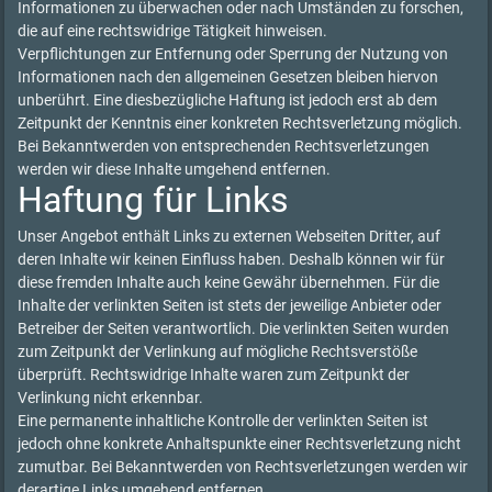
Informationen zu überwachen oder nach Umständen zu forschen,
die auf eine rechtswidrige Tätigkeit hinweisen.
Verpflichtungen zur Entfernung oder Sperrung der Nutzung von
Informationen nach den allgemeinen Gesetzen bleiben hiervon
unberührt. Eine diesbezügliche Haftung ist jedoch erst ab dem
Zeitpunkt der Kenntnis einer konkreten Rechtsverletzung möglich.
Bei Bekanntwerden von entsprechenden Rechtsverletzungen
werden wir diese Inhalte umgehend entfernen.
Haftung für Links
Unser Angebot enthält Links zu externen Webseiten Dritter, auf
deren Inhalte wir keinen Einfluss haben. Deshalb können wir für
diese fremden Inhalte auch keine Gewähr übernehmen. Für die
Inhalte der verlinkten Seiten ist stets der jeweilige Anbieter oder
Betreiber der Seiten verantwortlich. Die verlinkten Seiten wurden
zum Zeitpunkt der Verlinkung auf mögliche Rechtsverstöße
überprüft. Rechtswidrige Inhalte waren zum Zeitpunkt der
Verlinkung nicht erkennbar.
Eine permanente inhaltliche Kontrolle der verlinkten Seiten ist
jedoch ohne konkrete Anhaltspunkte einer Rechtsverletzung nicht
zumutbar. Bei Bekanntwerden von Rechtsverletzungen werden wir
derartige Links umgehend entfernen.