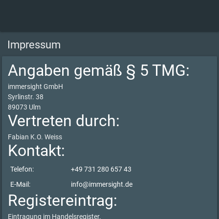
Impressum
Angaben gemäß § 5 TMG:
immersight GmbH
Syrlinstr. 38
89073 Ulm
Vertreten durch:
Fabian K.O. Weiss
Kontakt:
Telefon:
+49 731 280 657 43
E-Mail:
info@immersight.de
Registereintrag:
Eintragung im Handelsregister.