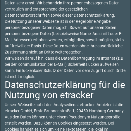
Daten sehr ernst. Wir behandeln Ihre personenbezogenen Daten
vertraulich und entsprechend der gesetzlichen
Datenschutzvorschriften sowie dieser Datenschutzerklärung.
Die Nutzung unserer Webseite ist in der Regel ohne Angabe
personenbezogener Daten möglich. Soweit auf unseren Seiten
personenbezogene Daten (beispielsweise Name, Anschrift oder E-
Mail-Adressen) erhoben werden, erfolgt dies, soweit möglich, stets
auf freiwilliger Basis. Diese Daten werden ohne Ihre ausdrückliche
Zustimmung nicht an Dritte weitergegeben.
Wir weisen darauf hin, dass die Datenübertragung im Internet (z.B.
bei der Kommunikation per E-Mail) Sicherheitslücken aufweisen
kann. Ein lückenloser Schutz der Daten vor dem Zugriff durch Dritte
ist nicht möglich.
Datenschutzerklärung für die
Nutzung von etracker
Unsere Webseite nutzt den Analysedienst etracker. Anbieter ist die
etracker GmbH, Erste Brunnenstraße 1, 20459 Hamburg Germany.
Aus den Daten können unter einem Pseudonym Nutzungsprofile
erstellt werden. Dazu können Cookies eingesetzt werden. Bei
Cookies handelt es sich um kleine Textdateien, die lokal im