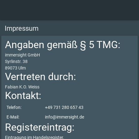
Impressum
Angaben gemäß § 5 TMG:
immersight GmbH
Syrlinstr. 38
89073 Ulm
Vertreten durch:
Fabian K.O. Weiss
Kontakt:
Telefon:
+49 731 280 657 43
E-Mail:
info@immersight.de
Registereintrag:
Eintragung im Handelsregister.