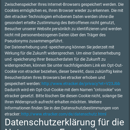
Zwischenspeicher Ihres Internet-Browsers gespeichert werden. Die
Cookies ermöglichen es, Ihren Browser wieder zu erkennen. Die mit
den etracker-Technologien erhobenen Daten werden ohne die
gesondert erteilte Zustimmung des Betroffenen nicht genutzt,
Besucher unserer Website persönlich zu identifizieren und werden
nicht mit personenbezogenen Daten über den Träger des
Pseudonyms zusammengeführt.
Der Datenerhebung und -speicherung können Sie jederzeit mit
Wirkung für die Zukunft widersprechen. Um einer Datenerhebung
und -speicherung Ihrer Besucherdaten für die Zukunft zu
widersprechen, können Sie unter nachfolgendem Link ein Opt-Out-
Cookie von etracker beziehen, dieser bewirkt, dass zukünftig keine
Besucherdaten Ihres Browsers bei etracker erhoben und
gespeichert werden:
http://www.etracker.de/privacy?et=V23Jbb
Dadurch wird ein Opt-Out-Cookie mit dem Namen "cntcookie" von
etracker gesetzt. Bitte löschen Sie diesen Cookie nicht, solange Sie
Ihren Widerspruch aufrecht erhalten möchten. Weitere
Informationen finden Sie in den Datenschutzbestimmungen von
etracker:
http://www.etracker.com/de/datenschutz.html
Datenschutzerklärung für die