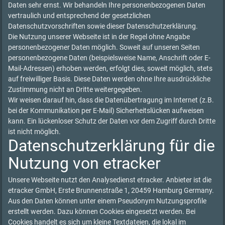
Daten sehr ernst. Wir behandeln Ihre personenbezogenen Daten
vertraulich und entsprechend der gesetzlichen
Datenschutzvorschriften sowie dieser Datenschutzerklärung.
Die Nutzung unserer Webseite ist in der Regel ohne Angabe
personenbezogener Daten möglich. Soweit auf unseren Seiten
personenbezogene Daten (beispielsweise Name, Anschrift oder E-
Mail-Adressen) erhoben werden, erfolgt dies, soweit möglich, stets
auf freiwilliger Basis. Diese Daten werden ohne Ihre ausdrückliche
Zustimmung nicht an Dritte weitergegeben.
Wir weisen darauf hin, dass die Datenübertragung im Internet (z.B.
bei der Kommunikation per E-Mail) Sicherheitslücken aufweisen
kann. Ein lückenloser Schutz der Daten vor dem Zugriff durch Dritte
ist nicht möglich.
Datenschutzerklärung für die
Nutzung von etracker
Unsere Webseite nutzt den Analysedienst etracker. Anbieter ist die
etracker GmbH, Erste Brunnenstraße 1, 20459 Hamburg Germany.
Aus den Daten können unter einem Pseudonym Nutzungsprofile
erstellt werden. Dazu können Cookies eingesetzt werden. Bei
Cookies handelt es sich um kleine Textdateien, die lokal im