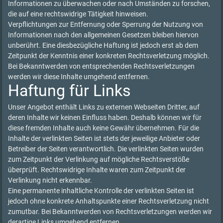
Informationen zu überwachen oder nach Umständen zu forschen,
die auf eine rechtswidrige Tätigkeit hinweisen.
Verpflichtungen zur Entfernung oder Sperrung der Nutzung von
Informationen nach den allgemeinen Gesetzen bleiben hiervon
unberührt. Eine diesbezügliche Haftung ist jedoch erst ab dem
Zeitpunkt der Kenntnis einer konkreten Rechtsverletzung möglich.
Bei Bekanntwerden von entsprechenden Rechtsverletzungen
werden wir diese Inhalte umgehend entfernen.
Haftung für Links
Unser Angebot enthält Links zu externen Webseiten Dritter, auf
deren Inhalte wir keinen Einfluss haben. Deshalb können wir für
diese fremden Inhalte auch keine Gewähr übernehmen. Für die
Inhalte der verlinkten Seiten ist stets der jeweilige Anbieter oder
Betreiber der Seiten verantwortlich. Die verlinkten Seiten wurden
zum Zeitpunkt der Verlinkung auf mögliche Rechtsverstöße
überprüft. Rechtswidrige Inhalte waren zum Zeitpunkt der
Verlinkung nicht erkennbar.
Eine permanente inhaltliche Kontrolle der verlinkten Seiten ist
jedoch ohne konkrete Anhaltspunkte einer Rechtsverletzung nicht
zumutbar. Bei Bekanntwerden von Rechtsverletzungen werden wir
derartige Links umgehend entfernen.