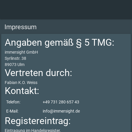
Impressum
Angaben gemäß § 5 TMG:
immersight GmbH
Syrlinstr. 38
89073 Ulm
Vertreten durch:
Fabian K.O. Weiss
Kontakt:
Telefon:
+49 731 280 657 43
E-Mail:
info@immersight.de
Registereintrag:
Eintragung im Handelsregister.