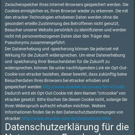
Zwischenspeicher Ihres Internet-Browsers gespeichert werden. Die
Cookies ermöglichen es, Ihren Browser wieder zu erkennen. Die mit
den etracker-Technologien erhobenen Daten werden ohne die
gesondert erteilte Zustimmung des Betroffenen nicht genutzt,
Besucher unserer Website persönlich zu identifizieren und werden
nicht mit personenbezogenen Daten über den Träger des
Pseudonyms zusammengeführt.
Der Datenerhebung und -speicherung können Sie jederzeit mit
Wirkung für die Zukunft widersprechen. Um einer Datenerhebung
und -speicherung Ihrer Besucherdaten für die Zukunft zu
widersprechen, können Sie unter nachfolgendem Link ein Opt-Out-
Cookie von etracker beziehen, dieser bewirkt, dass zukünftig keine
Besucherdaten Ihres Browsers bei etracker erhoben und
gespeichert werden:
http://www.etracker.de/privacy?et=V23Jbb
Dadurch wird ein Opt-Out-Cookie mit dem Namen "cntcookie" von
etracker gesetzt. Bitte löschen Sie diesen Cookie nicht, solange Sie
Ihren Widerspruch aufrecht erhalten möchten. Weitere
Informationen finden Sie in den Datenschutzbestimmungen von
etracker:
http://www.etracker.com/de/datenschutz.html
Datenschutzerklärung für die