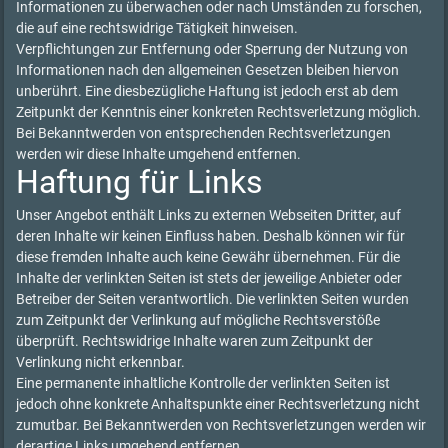
Informationen zu überwachen oder nach Umständen zu forschen,
die auf eine rechtswidrige Tätigkeit hinweisen.
Verpflichtungen zur Entfernung oder Sperrung der Nutzung von
Informationen nach den allgemeinen Gesetzen bleiben hiervon
unberührt. Eine diesbezügliche Haftung ist jedoch erst ab dem
Zeitpunkt der Kenntnis einer konkreten Rechtsverletzung möglich.
Bei Bekanntwerden von entsprechenden Rechtsverletzungen
werden wir diese Inhalte umgehend entfernen.
Haftung für Links
Unser Angebot enthält Links zu externen Webseiten Dritter, auf
deren Inhalte wir keinen Einfluss haben. Deshalb können wir für
diese fremden Inhalte auch keine Gewähr übernehmen. Für die
Inhalte der verlinkten Seiten ist stets der jeweilige Anbieter oder
Betreiber der Seiten verantwortlich. Die verlinkten Seiten wurden
zum Zeitpunkt der Verlinkung auf mögliche Rechtsverstöße
überprüft. Rechtswidrige Inhalte waren zum Zeitpunkt der
Verlinkung nicht erkennbar.
Eine permanente inhaltliche Kontrolle der verlinkten Seiten ist
jedoch ohne konkrete Anhaltspunkte einer Rechtsverletzung nicht
zumutbar. Bei Bekanntwerden von Rechtsverletzungen werden wir
derartige Links umgehend entfernen.