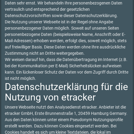
Daten sehr ernst. Wir behandeln Ihre personenbezogenen Daten
vertraulich und entsprechend der gesetzlichen
Datenschutzvorschriften sowie dieser Datenschutzerklärung.
Die Nutzung unserer Webseite ist in der Regel ohne Angabe
personenbezogener Daten möglich. Soweit auf unseren Seiten
personenbezogene Daten (beispielsweise Name, Anschrift oder E-
Mail-Adressen) erhoben werden, erfolgt dies, soweit möglich, stets
auf freiwilliger Basis. Diese Daten werden ohne Ihre ausdrückliche
Zustimmung nicht an Dritte weitergegeben.
Wir weisen darauf hin, dass die Datenübertragung im Internet (z.B.
bei der Kommunikation per E-Mail) Sicherheitslücken aufweisen
kann. Ein lückenloser Schutz der Daten vor dem Zugriff durch Dritte
ist nicht möglich.
Datenschutzerklärung für die
Nutzung von etracker
Unsere Webseite nutzt den Analysedienst etracker. Anbieter ist die
etracker GmbH, Erste Brunnenstraße 1, 20459 Hamburg Germany.
Aus den Daten können unter einem Pseudonym Nutzungsprofile
erstellt werden. Dazu können Cookies eingesetzt werden. Bei
Cookies handelt es sich um kleine Textdateien, die lokal im