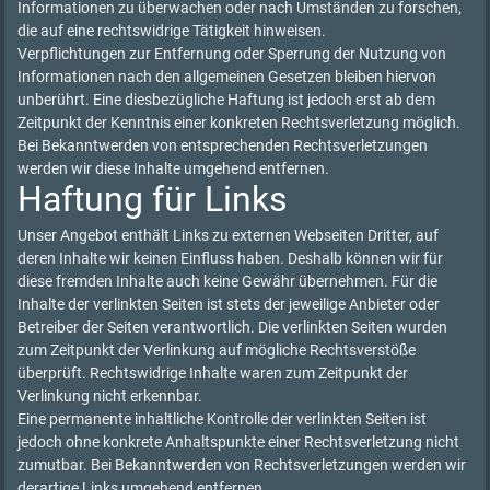
Informationen zu überwachen oder nach Umständen zu forschen,
die auf eine rechtswidrige Tätigkeit hinweisen.
Verpflichtungen zur Entfernung oder Sperrung der Nutzung von
Informationen nach den allgemeinen Gesetzen bleiben hiervon
unberührt. Eine diesbezügliche Haftung ist jedoch erst ab dem
Zeitpunkt der Kenntnis einer konkreten Rechtsverletzung möglich.
Bei Bekanntwerden von entsprechenden Rechtsverletzungen
werden wir diese Inhalte umgehend entfernen.
Haftung für Links
Unser Angebot enthält Links zu externen Webseiten Dritter, auf
deren Inhalte wir keinen Einfluss haben. Deshalb können wir für
diese fremden Inhalte auch keine Gewähr übernehmen. Für die
Inhalte der verlinkten Seiten ist stets der jeweilige Anbieter oder
Betreiber der Seiten verantwortlich. Die verlinkten Seiten wurden
zum Zeitpunkt der Verlinkung auf mögliche Rechtsverstöße
überprüft. Rechtswidrige Inhalte waren zum Zeitpunkt der
Verlinkung nicht erkennbar.
Eine permanente inhaltliche Kontrolle der verlinkten Seiten ist
jedoch ohne konkrete Anhaltspunkte einer Rechtsverletzung nicht
zumutbar. Bei Bekanntwerden von Rechtsverletzungen werden wir
derartige Links umgehend entfernen.