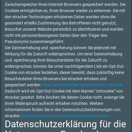
Zwischenspeicher Ihres Internet-Browsers gespeichert werden. Die
Cookies ermöglichen es, Ihren Browser wieder zu erkennen. Die mit
den etracker-Technologien erhobenen Daten werden ohne die
gesondert erteilte Zustimmung des Betroffenen nicht genutzt,
Besucher unserer Website persönlich zu identifizieren und werden
nicht mit personenbezogenen Daten über den Träger des
Pseudonyms zusammengeführt.
Der Datenerhebung und -speicherung können Sie jederzeit mit
Wirkung für die Zukunft widersprechen. Um einer Datenerhebung
und -speicherung Ihrer Besucherdaten für die Zukunft zu
widersprechen, können Sie unter nachfolgendem Link ein Opt-Out-
Cookie von etracker beziehen, dieser bewirkt, dass zukünftig keine
Besucherdaten Ihres Browsers bei etracker erhoben und
gespeichert werden:
http://www.etracker.de/privacy?et=V23Jbb
Dadurch wird ein Opt-Out-Cookie mit dem Namen "cntcookie" von
etracker gesetzt. Bitte löschen Sie diesen Cookie nicht, solange Sie
Ihren Widerspruch aufrecht erhalten möchten. Weitere
Informationen finden Sie in den Datenschutzbestimmungen von
etracker:
http://www.etracker.com/de/datenschutz.html
Datenschutzerklärung für die