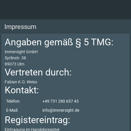
Impressum
Angaben gemäß § 5 TMG:
immersight GmbH
Syrlinstr. 38
89073 Ulm
Vertreten durch:
Fabian K.O. Weiss
Kontakt:
Telefon:
+49 731 280 657 43
E-Mail:
info@immersight.de
Registereintrag:
Eintragung im Handelsregister.