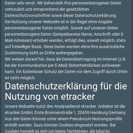
Daten sehr ernst. Wir behandeln Ihre personenbezogenen Daten
vertraulich und entsprechend der gesetzlichen
Datenschutzvorschriften sowie dieser Datenschutzerklärung.
Die Nutzung unserer Webseite ist in der Regel ohne Angabe
personenbezogener Daten möglich. Soweit auf unseren Seiten
personenbezogene Daten (beispielsweise Name, Anschrift oder E-
Mail-Adressen) erhoben werden, erfolgt dies, soweit möglich, stets
auf freiwilliger Basis. Diese Daten werden ohne Ihre ausdrückliche
Zustimmung nicht an Dritte weitergegeben.
Wir weisen darauf hin, dass die Datenübertragung im Internet (z.B.
bei der Kommunikation per E-Mail) Sicherheitslücken aufweisen
kann. Ein lückenloser Schutz der Daten vor dem Zugriff durch Dritte
ist nicht möglich.
Datenschutzerklärung für die
Nutzung von etracker
Unsere Webseite nutzt den Analysedienst etracker. Anbieter ist die
etracker GmbH, Erste Brunnenstraße 1, 20459 Hamburg Germany.
Aus den Daten können unter einem Pseudonym Nutzungsprofile
erstellt werden. Dazu können Cookies eingesetzt werden. Bei
Cookies handelt es sich um kleine Textdateien, die lokal im