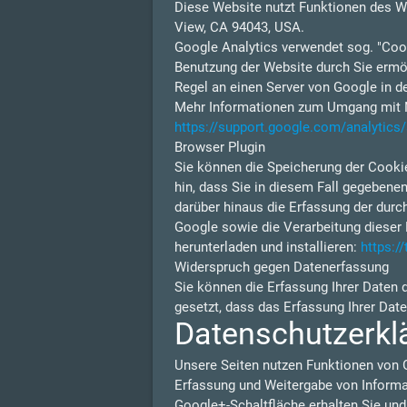
Diese Website nutzt Funktionen des W
View, CA 94043, USA.
Google Analytics verwendet sog. "Cook
Benutzung der Website durch Sie ermög
Regel an einen Server von Google in d
Mehr Informationen zum Umgang mit Nu
https://support.google.com/analytic
Browser Plugin
Sie können die Speicherung der Cookie
hin, dass Sie in diesem Fall gegebene
darüber hinaus die Erfassung der durc
Google sowie die Verarbeitung dieser 
herunterladen und installieren:
https:/
Widerspruch gegen Datenerfassung
Sie können die Erfassung Ihrer Daten 
gesetzt, dass das Erfassung Ihrer Dat
Datenschutzerkl
Unsere Seiten nutzen Funktionen von 
Erfassung und Weitergabe von Informat
Google+-Schaltfläche erhalten Sie und