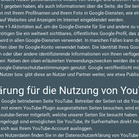
 +1 gegeben haben, als auch Informationen über die Seite, die Sie b
 mit Ihrem Profilnamen und Ihrem Foto in Google-Diensten, wie et
n auf Websites und Anzeigen im Internet eingeblendet werden.
re +1-Aktivitäten auf, um die Google-Dienste für Sie und andere zu
tigen Sie ein weltweit sichtbares, öffentliches Google-Profil, das 
ird in allen Google-Diensten verwendet. In manchen Fällen kann 
lten über Ihr Google-Konto verwendet haben. Die Identität Ihres Goo
 oder über andere identifizierende Informationen von Ihnen verfüge
en: Neben den oben erläuterten Verwendungszwecken werden die vo
oogle-Datenschutzbestimmungen genutzt. Google veröffentlicht 
r Nutzer bzw. gibt diese an Nutzer und Partner weiter, wie etwa Publ
ärung für die Nutzung von Yo
 Google betriebenen Seite YouTube. Betreiber der Seiten ist die You
 mit einem YouTube-Plugin ausgestatteten Seiten besuchen, wird ei
outube-Server mitgeteilt, welche unserer Seiten Sie besucht haben.
geloggt sind ermöglichen Sie YouTube, Ihr Surfverhalten direkt Ihr
e sich aus Ihrem YouTube-Account ausloggen.
 Nutzerdaten finden Sie in der Datenschutzerklärung von YouTube