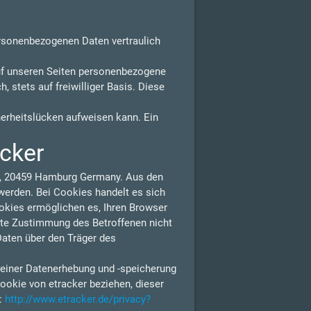
ersonenbezogenen Daten vertraulich
uf unseren Seiten personenbezogene
 stets auf freiwilliger Basis. Diese
herheitslücken aufweisen kann. Ein
acker
 1, 20459 Hamburg Germany. Aus den
erden. Bei Cookies handelt es sich
ookies ermöglichen es, Ihren Browser
lte Zustimmung des Betroffenen nicht
Daten über den Träger des
 einer Datenerhebung und -speicherung
ookie von etracker beziehen, dieser
n:
http://www.etracker.de/privacy?