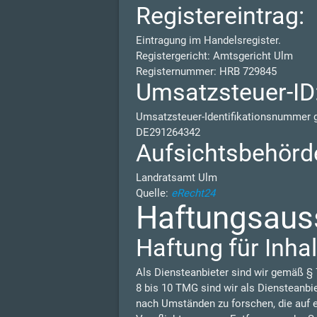
Registereintrag:
Eintragung im Handelsregister.
Registergericht: Amtsgericht Ulm
Registernummer: HRB 729845
Umsatzsteuer-ID
Umsatzsteuer-Identifikationsnummer
DE291264342
Aufsichtsbehörd
Landratsamt Ulm
Quelle:
eRecht24
Haftungsauss
Haftung für Inhal
Als Diensteanbieter sind wir gemäß § 
8 bis 10 TMG sind wir als Diensteanbi
nach Umständen zu forschen, die auf e