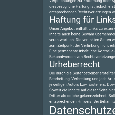
Verpflichtungen zur Entfernung oder S
diesbezügliche Haftung ist jedoch ers
entsprechenden Rechtsverletzungen we
Haftung für Link
Unser Angebot enthält Links zu externe
Inhalte auch keine Gewähr übernehmen. F
verantwortlich. Die verlinkten Seiten
zum Zeitpunkt der Verlinkung nicht er
Eine permanente inhaltliche Kontrolle 
Bekanntwerden von Rechtsverletzungen
Urheberrecht
Die durch die Seitenbetreiber erstellt
Bearbeitung, Verbreitung und jede Art
jeweiligen Autors bzw. Erstellers. Dow
Soweit die Inhalte auf dieser Seite ni
Dritter als solche gekennzeichnet. So
entsprechenden Hinweis. Bei Bekanntw
Datenschutz