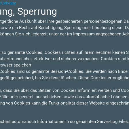
s/privacy
ung, Sperrung
ntgeltliche Auskunft über Ihre gespeicherten personenbezogenen D
owie ein Recht auf Berichtigung, Sperrung oder Löschung dieser D
nnen Sie sich jederzeit unter der im Impressum angegebenen Ad
e so genannte Cookies. Cookies richten auf Ihrem Rechner keinen S
zerfreundlicher, effektiver und sicherer zu machen. Cookies sind k
rowser speichert.
Cookies sind so genannte Session-Cookies. Sie werden nach Ende 
erät gespeichert, bis Sie diese löschen. Diese Cookies ermögliche
n, dass Sie über das Setzen von Cookies informiert werden und Cooki
älle oder generell ausschließen sowie das automatische Löschen 
ung von Cookies kann die Funktionalität dieser Website eingeschrän
eichert automatisch Informationen in so genannten Server-Log Files