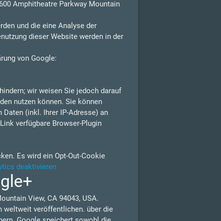
 1600 Amphitheatre Parkway Mountain
rden und die eine Analyse der
enutzung dieser Website werden in der
ärung von Google:
indern; wir weisen Sie jedoch darauf
erden nutzen können. Sie können
Daten (inkl. Ihrer IP-Adresse) an
Link verfügbare Browser-Plugin
cken. Es wird ein Opt-Out-Cookie
tics deaktivieren
ogle+
Mountain View, CA 94043, USA.
weltweit veröffentlichen. über die
nern. Google speichert sowohl die