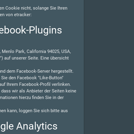
n Cookie nicht, solange Sie Ihren
en von etracker:
ebook-Plugins
 Menlo Park, California 94025, USA,
) auf unserer Seite. Eine übersicht
und dem Facebook-Server hergestellt.
n Sie den Facebook "Like-Button"
auf Ihrem Facebook-Profil verlinken.
ass wir als Anbieter der Seiten keine
ationen hierzu finden Sie in der
n kann, loggen Sie sich bitte aus
gle Analytics