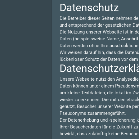
Datenschutz
Die Betreiber dieser Seiten nehmen de
und entsprechend der gesetzlichen Da
Die Nutzung unserer Webseite ist in 
Daten (beispielsweise Name, Anschrift 
Daten werden ohne Ihre ausdrückliche
Wir weisen darauf hin, dass die Daten
lückenloser Schutz der Daten vor dem Z
Datenschutzerklä
Unsere Webseite nutzt den Analysedie
Daten können unter einem Pseudonym N
um kleine Textdateien, die lokal im Z
wieder zu erkennen. Die mit den etra
genutzt, Besucher unserer Website per
Pseudonyms zusammengeführt.
Der Datenerhebung und -speicherung k
Ihrer Besucherdaten für die Zukunft z
bewirkt, dass zukünftig keine Besuche