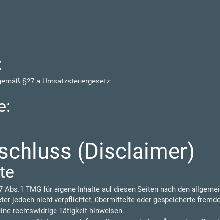
:
 gemäß §27 a Umsatzsteuergesetz:
e:
chluss (Disclaimer)
te
7 Abs.1 TMG für eigene Inhalte auf diesen Seiten nach den allgeme
eter jedoch nicht verpflichtet, übermittelte oder gespeicherte frem
ine rechtswidrige Tätigkeit hinweisen.