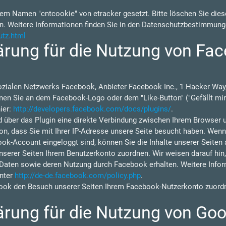
em Namen "cntcookie" von etracker gesetzt. Bitte löschen Sie diese
n. Weitere Informationen finden Sie in den Datenschutzbestimmung
utz.html
rung für die Nutzung von Fac
ozialen Netzwerks Facebook, Anbieter Facebook Inc., 1 Hacker Way,
nen Sie an dem Facebook-Logo oder dem "Like-Button" ("Gefällt mir"
ier:
http://developers.facebook.com/docs/plugins/
.
d über das Plugin eine direkte Verbindung zwischen Ihrem Browser 
on, dass Sie mit Ihrer IP-Adresse unsere Seite besucht haben. Wen
ok-Account eingeloggt sind, können Sie die Inhalte unserer Seiten 
rer Seiten Ihrem Benutzerkonto zuordnen. Wir weisen darauf hin, d
 Daten sowie deren Nutzung durch Facebook erhalten. Weitere Inform
nter
http://de-de.facebook.com/policy.php
.
ok den Besuch unserer Seiten Ihrem Facebook-Nutzerkonto zuordne
rung für die Nutzung von Goo