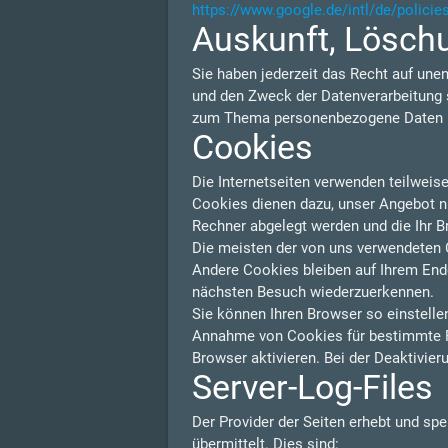
https://www.google.de/intl/de/policie
Auskunft, Lösch
Sie haben jederzeit das Recht auf une
und den Zweck der Datenverarbeitung s
zum Thema personenbezogene Daten kö
Cookies
Die Internetseiten verwenden teilweis
Cookies dienen dazu, unser Angebot nut
Rechner abgelegt werden und die Ihr B
Die meisten der von uns verwendeten 
Andere Cookies bleiben auf Ihrem Endg
nächsten Besuch wiederzuerkennen.
Sie können Ihren Browser so einstelle
Annahme von Cookies für bestimmte F
Browser aktivieren. Bei der Deaktivier
Server-Log-Files
Der Provider der Seiten erhebt und sp
übermittelt. Dies sind: