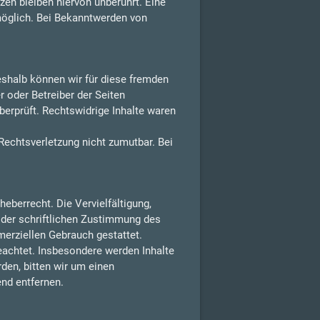
en bleiben hiervon unberührt. Eine
möglich. Bei Bekanntwerden von
Deshalb können wir für diese fremden
r oder Betreiber der Seiten
berprüft. Rechtswidrige Inhalte waren
 Rechtsverletzung nicht zumutbar. Bei
eberrecht. Die Vervielfältigung,
 der schriftlichen Zustimmung des
merziellen Gebrauch gestattet.
beachtet. Insbesondere werden Inhalte
den, bitten wir um einen
nd entfernen.