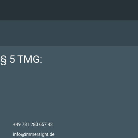
§ 5 TMG:
+49 731 280 657 43
info@immersight.de