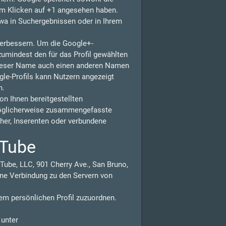
eim Klicken auf +1 angesehen haben.
wa in Suchergebnissen oder in Ihrem
 verbessern. Um die Google+-
zumindest den für das Profil gewählten
dieser Name auch einen anderen Namen
gle-Profils kann Nutzern angezeigt
n.
n Ihnen bereitgestellten
möglicherweise zusammengefasste
isher, Inserenten oder verbundene
uTube
Tube, LLC, 901 Cherry Ave., San Bruno,
ne Verbindung zu den Servern von
em persönlichen Profil zuzuordnen.
 unter