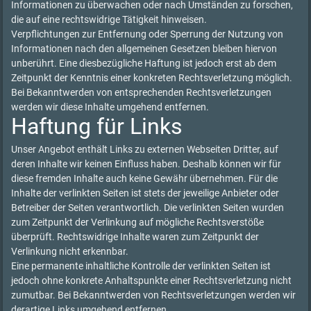
Informationen zu überwachen oder nach Umständen zu forschen,
die auf eine rechtswidrige Tätigkeit hinweisen.
Verpflichtungen zur Entfernung oder Sperrung der Nutzung von
Informationen nach den allgemeinen Gesetzen bleiben hiervon
unberührt. Eine diesbezügliche Haftung ist jedoch erst ab dem
Zeitpunkt der Kenntnis einer konkreten Rechtsverletzung möglich.
Bei Bekanntwerden von entsprechenden Rechtsverletzungen
werden wir diese Inhalte umgehend entfernen.
Haftung für Links
Unser Angebot enthält Links zu externen Webseiten Dritter, auf
deren Inhalte wir keinen Einfluss haben. Deshalb können wir für
diese fremden Inhalte auch keine Gewähr übernehmen. Für die
Inhalte der verlinkten Seiten ist stets der jeweilige Anbieter oder
Betreiber der Seiten verantwortlich. Die verlinkten Seiten wurden
zum Zeitpunkt der Verlinkung auf mögliche Rechtsverstöße
überprüft. Rechtswidrige Inhalte waren zum Zeitpunkt der
Verlinkung nicht erkennbar.
Eine permanente inhaltliche Kontrolle der verlinkten Seiten ist
jedoch ohne konkrete Anhaltspunkte einer Rechtsverletzung nicht
zumutbar. Bei Bekanntwerden von Rechtsverletzungen werden wir
derartige Links umgehend entfernen.