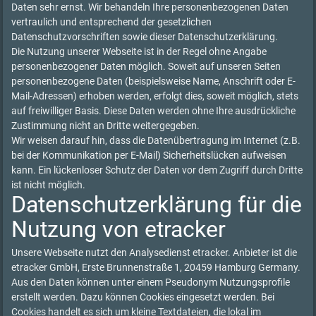
Daten sehr ernst. Wir behandeln Ihre personenbezogenen Daten
vertraulich und entsprechend der gesetzlichen
Datenschutzvorschriften sowie dieser Datenschutzerklärung.
Die Nutzung unserer Webseite ist in der Regel ohne Angabe
personenbezogener Daten möglich. Soweit auf unseren Seiten
personenbezogene Daten (beispielsweise Name, Anschrift oder E-
Mail-Adressen) erhoben werden, erfolgt dies, soweit möglich, stets
auf freiwilliger Basis. Diese Daten werden ohne Ihre ausdrückliche
Zustimmung nicht an Dritte weitergegeben.
Wir weisen darauf hin, dass die Datenübertragung im Internet (z.B.
bei der Kommunikation per E-Mail) Sicherheitslücken aufweisen
kann. Ein lückenloser Schutz der Daten vor dem Zugriff durch Dritte
ist nicht möglich.
Datenschutzerklärung für die
Nutzung von etracker
Unsere Webseite nutzt den Analysedienst etracker. Anbieter ist die
etracker GmbH, Erste Brunnenstraße 1, 20459 Hamburg Germany.
Aus den Daten können unter einem Pseudonym Nutzungsprofile
erstellt werden. Dazu können Cookies eingesetzt werden. Bei
Cookies handelt es sich um kleine Textdateien, die lokal im