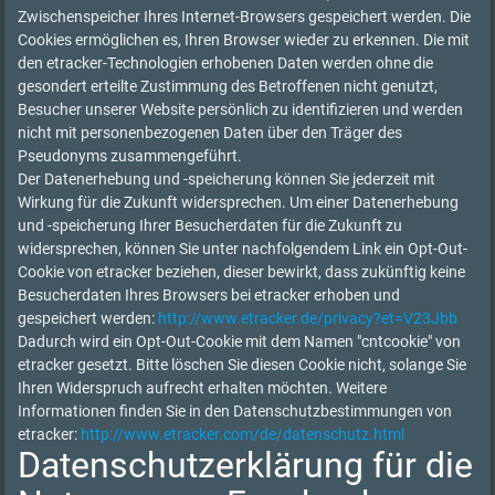
Zwischenspeicher Ihres Internet-Browsers gespeichert werden. Die
Cookies ermöglichen es, Ihren Browser wieder zu erkennen. Die mit
den etracker-Technologien erhobenen Daten werden ohne die
gesondert erteilte Zustimmung des Betroffenen nicht genutzt,
Besucher unserer Website persönlich zu identifizieren und werden
nicht mit personenbezogenen Daten über den Träger des
Pseudonyms zusammengeführt.
Der Datenerhebung und -speicherung können Sie jederzeit mit
Wirkung für die Zukunft widersprechen. Um einer Datenerhebung
und -speicherung Ihrer Besucherdaten für die Zukunft zu
widersprechen, können Sie unter nachfolgendem Link ein Opt-Out-
Cookie von etracker beziehen, dieser bewirkt, dass zukünftig keine
Besucherdaten Ihres Browsers bei etracker erhoben und
gespeichert werden:
http://www.etracker.de/privacy?et=V23Jbb
Dadurch wird ein Opt-Out-Cookie mit dem Namen "cntcookie" von
etracker gesetzt. Bitte löschen Sie diesen Cookie nicht, solange Sie
Ihren Widerspruch aufrecht erhalten möchten. Weitere
Informationen finden Sie in den Datenschutzbestimmungen von
etracker:
http://www.etracker.com/de/datenschutz.html
Datenschutzerklärung für die