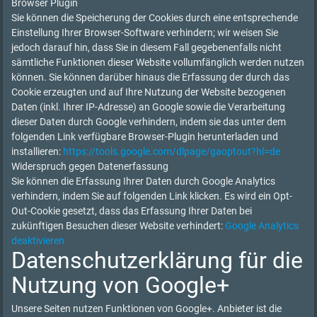
Browser Plugin
Sie können die Speicherung der Cookies durch eine entsprechende
Einstellung Ihrer Browser-Software verhindern; wir weisen Sie
jedoch darauf hin, dass Sie in diesem Fall gegebenenfalls nicht
sämtliche Funktionen dieser Website vollumfänglich werden nutzen
können. Sie können darüber hinaus die Erfassung der durch das
Cookie erzeugten und auf Ihre Nutzung der Website bezogenen
Daten (inkl. Ihrer IP-Adresse) an Google sowie die Verarbeitung
dieser Daten durch Google verhindern, indem sie das unter dem
folgenden Link verfügbare Browser-Plugin herunterladen und
installieren:
https://tools.google.com/dlpage/gaoptout?hl=de
Widerspruch gegen Datenerfassung
Sie können die Erfassung Ihrer Daten durch Google Analytics
verhindern, indem Sie auf folgenden Link klicken. Es wird ein Opt-
Out-Cookie gesetzt, dass das Erfassung Ihrer Daten bei
zukünftigen Besuchen dieser Website verhindert:
Google Analytics
deaktivieren
Datenschutzerklärung für die
Nutzung von Google+
Unsere Seiten nutzen Funktionen von Google+. Anbieter ist die