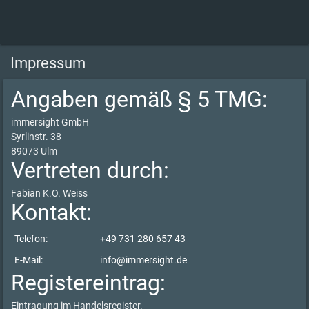
Impressum
Angaben gemäß § 5 TMG:
immersight GmbH
Syrlinstr. 38
89073 Ulm
Vertreten durch:
Fabian K.O. Weiss
Kontakt:
Telefon:
+49 731 280 657 43
E-Mail:
info@immersight.de
Registereintrag:
Eintragung im Handelsregister.