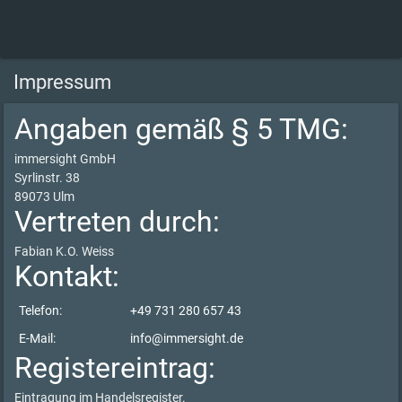
Impressum
Angaben gemäß § 5 TMG:
immersight GmbH
Syrlinstr. 38
89073 Ulm
Vertreten durch:
Fabian K.O. Weiss
Kontakt:
Telefon:
+49 731 280 657 43
E-Mail:
info@immersight.de
Registereintrag:
Eintragung im Handelsregister.