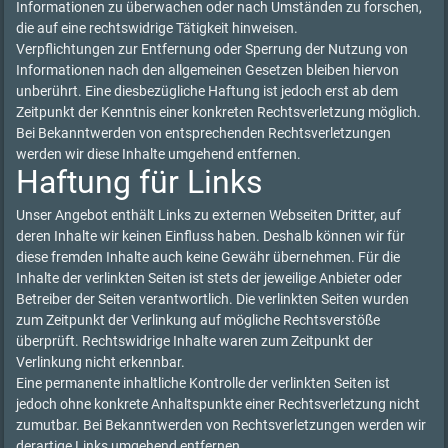
Informationen zu überwachen oder nach Umständen zu forschen,
die auf eine rechtswidrige Tätigkeit hinweisen.
Verpflichtungen zur Entfernung oder Sperrung der Nutzung von
Informationen nach den allgemeinen Gesetzen bleiben hiervon
unberührt. Eine diesbezügliche Haftung ist jedoch erst ab dem
Zeitpunkt der Kenntnis einer konkreten Rechtsverletzung möglich.
Bei Bekanntwerden von entsprechenden Rechtsverletzungen
werden wir diese Inhalte umgehend entfernen.
Haftung für Links
Unser Angebot enthält Links zu externen Webseiten Dritter, auf
deren Inhalte wir keinen Einfluss haben. Deshalb können wir für
diese fremden Inhalte auch keine Gewähr übernehmen. Für die
Inhalte der verlinkten Seiten ist stets der jeweilige Anbieter oder
Betreiber der Seiten verantwortlich. Die verlinkten Seiten wurden
zum Zeitpunkt der Verlinkung auf mögliche Rechtsverstöße
überprüft. Rechtswidrige Inhalte waren zum Zeitpunkt der
Verlinkung nicht erkennbar.
Eine permanente inhaltliche Kontrolle der verlinkten Seiten ist
jedoch ohne konkrete Anhaltspunkte einer Rechtsverletzung nicht
zumutbar. Bei Bekanntwerden von Rechtsverletzungen werden wir
derartige Links umgehend entfernen.