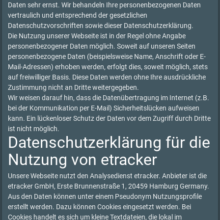
Daten sehr ernst. Wir behandeln Ihre personenbezogenen Daten
vertraulich und entsprechend der gesetzlichen
Datenschutzvorschriften sowie dieser Datenschutzerklärung.
Die Nutzung unserer Webseite ist in der Regel ohne Angabe
personenbezogener Daten möglich. Soweit auf unseren Seiten
personenbezogene Daten (beispielsweise Name, Anschrift oder E-
Mail-Adressen) erhoben werden, erfolgt dies, soweit möglich, stets
auf freiwilliger Basis. Diese Daten werden ohne Ihre ausdrückliche
Zustimmung nicht an Dritte weitergegeben.
Wir weisen darauf hin, dass die Datenübertragung im Internet (z.B.
bei der Kommunikation per E-Mail) Sicherheitslücken aufweisen
kann. Ein lückenloser Schutz der Daten vor dem Zugriff durch Dritte
ist nicht möglich.
Datenschutzerklärung für die
Nutzung von etracker
Unsere Webseite nutzt den Analysedienst etracker. Anbieter ist die
etracker GmbH, Erste Brunnenstraße 1, 20459 Hamburg Germany.
Aus den Daten können unter einem Pseudonym Nutzungsprofile
erstellt werden. Dazu können Cookies eingesetzt werden. Bei
Cookies handelt es sich um kleine Textdateien, die lokal im