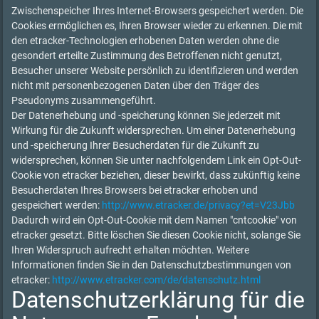
Zwischenspeicher Ihres Internet-Browsers gespeichert werden. Die
Cookies ermöglichen es, Ihren Browser wieder zu erkennen. Die mit
den etracker-Technologien erhobenen Daten werden ohne die
gesondert erteilte Zustimmung des Betroffenen nicht genutzt,
Besucher unserer Website persönlich zu identifizieren und werden
nicht mit personenbezogenen Daten über den Träger des
Pseudonyms zusammengeführt.
Der Datenerhebung und -speicherung können Sie jederzeit mit
Wirkung für die Zukunft widersprechen. Um einer Datenerhebung
und -speicherung Ihrer Besucherdaten für die Zukunft zu
widersprechen, können Sie unter nachfolgendem Link ein Opt-Out-
Cookie von etracker beziehen, dieser bewirkt, dass zukünftig keine
Besucherdaten Ihres Browsers bei etracker erhoben und
gespeichert werden:
http://www.etracker.de/privacy?et=V23Jbb
Dadurch wird ein Opt-Out-Cookie mit dem Namen "cntcookie" von
etracker gesetzt. Bitte löschen Sie diesen Cookie nicht, solange Sie
Ihren Widerspruch aufrecht erhalten möchten. Weitere
Informationen finden Sie in den Datenschutzbestimmungen von
etracker:
http://www.etracker.com/de/datenschutz.html
Datenschutzerklärung für die