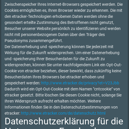
Zwischenspeicher Ihres Internet-Browsers gespeichert werden. Die
Cookies ermöglichen es, Ihren Browser wieder zu erkennen. Die mit
den etracker-Technologien erhobenen Daten werden ohne die
gesondert erteilte Zustimmung des Betroffenen nicht genutzt,
Besucher unserer Website persönlich zu identifizieren und werden
nicht mit personenbezogenen Daten über den Träger des
Pseudonyms zusammengeführt.
Der Datenerhebung und -speicherung können Sie jederzeit mit
Wirkung für die Zukunft widersprechen. Um einer Datenerhebung
und -speicherung Ihrer Besucherdaten für die Zukunft zu
widersprechen, können Sie unter nachfolgendem Link ein Opt-Out-
Cookie von etracker beziehen, dieser bewirkt, dass zukünftig keine
Besucherdaten Ihres Browsers bei etracker erhoben und
gespeichert werden:
http://www.etracker.de/privacy?et=V23Jbb
Dadurch wird ein Opt-Out-Cookie mit dem Namen "cntcookie" von
etracker gesetzt. Bitte löschen Sie diesen Cookie nicht, solange Sie
Ihren Widerspruch aufrecht erhalten möchten. Weitere
Informationen finden Sie in den Datenschutzbestimmungen von
etracker:
http://www.etracker.com/de/datenschutz.html
Datenschutzerklärung für die