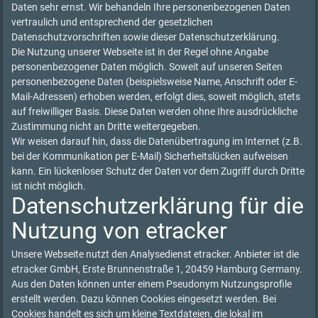
Daten sehr ernst. Wir behandeln Ihre personenbezogenen Daten
vertraulich und entsprechend der gesetzlichen
Datenschutzvorschriften sowie dieser Datenschutzerklärung.
Die Nutzung unserer Webseite ist in der Regel ohne Angabe
personenbezogener Daten möglich. Soweit auf unseren Seiten
personenbezogene Daten (beispielsweise Name, Anschrift oder E-
Mail-Adressen) erhoben werden, erfolgt dies, soweit möglich, stets
auf freiwilliger Basis. Diese Daten werden ohne Ihre ausdrückliche
Zustimmung nicht an Dritte weitergegeben.
Wir weisen darauf hin, dass die Datenübertragung im Internet (z.B.
bei der Kommunikation per E-Mail) Sicherheitslücken aufweisen
kann. Ein lückenloser Schutz der Daten vor dem Zugriff durch Dritte
ist nicht möglich.
Datenschutzerklärung für die
Nutzung von etracker
Unsere Webseite nutzt den Analysedienst etracker. Anbieter ist die
etracker GmbH, Erste Brunnenstraße 1, 20459 Hamburg Germany.
Aus den Daten können unter einem Pseudonym Nutzungsprofile
erstellt werden. Dazu können Cookies eingesetzt werden. Bei
Cookies handelt es sich um kleine Textdateien, die lokal im