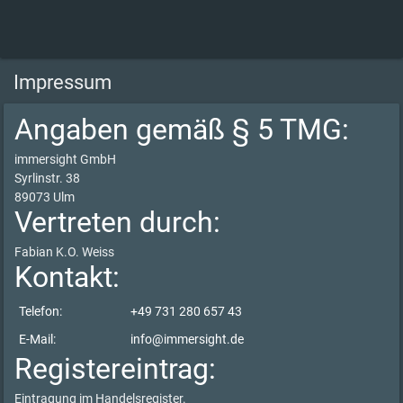
Impressum
Angaben gemäß § 5 TMG:
immersight GmbH
Syrlinstr. 38
89073 Ulm
Vertreten durch:
Fabian K.O. Weiss
Kontakt:
Telefon:
+49 731 280 657 43
E-Mail:
info@immersight.de
Registereintrag:
Eintragung im Handelsregister.