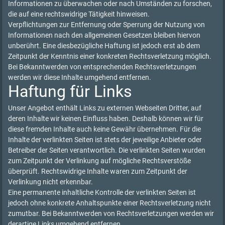
Informationen zu überwachen oder nach Umständen zu forschen,
die auf eine rechtswidrige Tätigkeit hinweisen.
Verpflichtungen zur Entfernung oder Sperrung der Nutzung von
Informationen nach den allgemeinen Gesetzen bleiben hiervon
unberührt. Eine diesbezügliche Haftung ist jedoch erst ab dem
Zeitpunkt der Kenntnis einer konkreten Rechtsverletzung möglich.
Bei Bekanntwerden von entsprechenden Rechtsverletzungen
werden wir diese Inhalte umgehend entfernen.
Haftung für Links
Unser Angebot enthält Links zu externen Webseiten Dritter, auf
deren Inhalte wir keinen Einfluss haben. Deshalb können wir für
diese fremden Inhalte auch keine Gewähr übernehmen. Für die
Inhalte der verlinkten Seiten ist stets der jeweilige Anbieter oder
Betreiber der Seiten verantwortlich. Die verlinkten Seiten wurden
zum Zeitpunkt der Verlinkung auf mögliche Rechtsverstöße
überprüft. Rechtswidrige Inhalte waren zum Zeitpunkt der
Verlinkung nicht erkennbar.
Eine permanente inhaltliche Kontrolle der verlinkten Seiten ist
jedoch ohne konkrete Anhaltspunkte einer Rechtsverletzung nicht
zumutbar. Bei Bekanntwerden von Rechtsverletzungen werden wir
derartige Links umgehend entfernen.