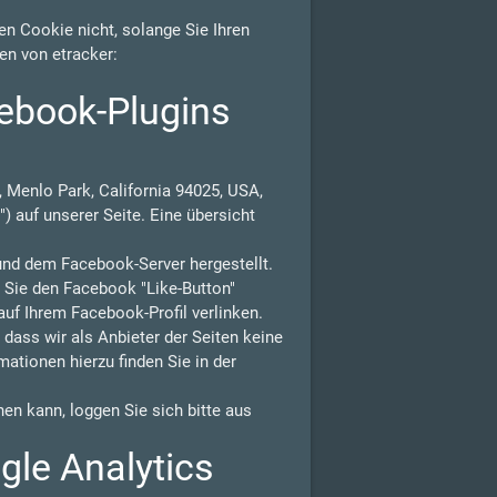
n Cookie nicht, solange Sie Ihren
en von etracker:
ebook-Plugins
 Menlo Park, California 94025, USA,
) auf unserer Seite. Eine übersicht
und dem Facebook-Server hergestellt.
n Sie den Facebook "Like-Button"
auf Ihrem Facebook-Profil verlinken.
ass wir als Anbieter der Seiten keine
ationen hierzu finden Sie in der
n kann, loggen Sie sich bitte aus
gle Analytics