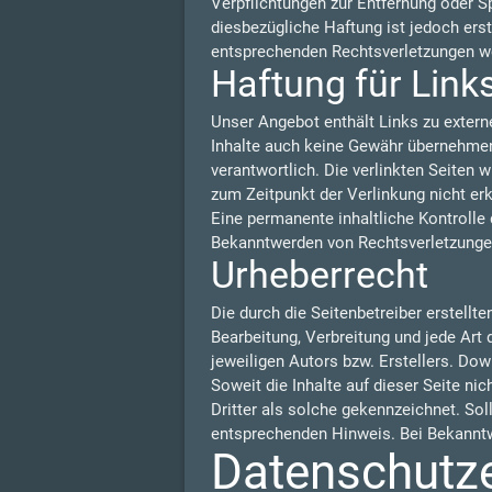
Verpflichtungen zur Entfernung oder S
diesbezügliche Haftung ist jedoch ers
entsprechenden Rechtsverletzungen we
Haftung für Link
Unser Angebot enthält Links zu externe
Inhalte auch keine Gewähr übernehmen. F
verantwortlich. Die verlinkten Seiten
zum Zeitpunkt der Verlinkung nicht er
Eine permanente inhaltliche Kontrolle 
Bekanntwerden von Rechtsverletzungen
Urheberrecht
Die durch die Seitenbetreiber erstellt
Bearbeitung, Verbreitung und jede Art
jeweiligen Autors bzw. Erstellers. Dow
Soweit die Inhalte auf dieser Seite ni
Dritter als solche gekennzeichnet. So
entsprechenden Hinweis. Bei Bekanntw
Datenschutz