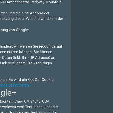
 1600 Amphitheatre Parkway Mountain
rden und die eine Analyse der
enutzung dieser Website werden in der
ärung von Google:
indern; wir weisen Sie jedoch darauf
erden nutzen können. Sie können
Daten (inkl. Ihrer IP-Adresse) an
Link verfügbare Browser-Plugin
cken. Es wird ein Opt-Out-Cookie
tics deaktivieren
ogle+
Mountain View, CA 94043, USA.
weltweit veröffentlichen. über die
nern. Google speichert sowohl die