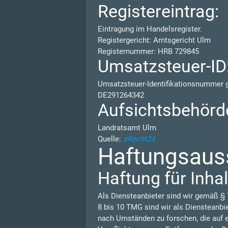
Registereintrag:
Eintragung im Handelsregister.
Registergericht: Amtsgericht Ulm
Registernummer: HRB 729845
Umsatzsteuer-ID
Umsatzsteuer-Identifikationsnummer
DE291264342
Aufsichtsbehörd
Landratsamt Ulm
Quelle:
eRecht24
Haftungsauss
Haftung für Inhal
Als Diensteanbieter sind wir gemäß § 
8 bis 10 TMG sind wir als Diensteanbi
nach Umständen zu forschen, die auf e