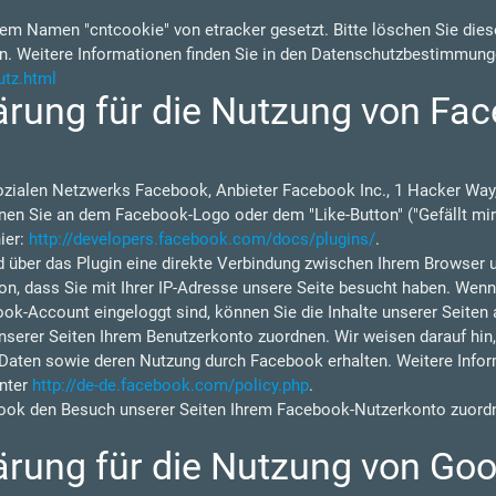
em Namen "cntcookie" von etracker gesetzt. Bitte löschen Sie diese
n. Weitere Informationen finden Sie in den Datenschutzbestimmung
utz.html
rung für die Nutzung von Fac
ozialen Netzwerks Facebook, Anbieter Facebook Inc., 1 Hacker Way,
nen Sie an dem Facebook-Logo oder dem "Like-Button" ("Gefällt mir"
ier:
http://developers.facebook.com/docs/plugins/
.
d über das Plugin eine direkte Verbindung zwischen Ihrem Browser 
on, dass Sie mit Ihrer IP-Adresse unsere Seite besucht haben. Wen
ok-Account eingeloggt sind, können Sie die Inhalte unserer Seiten 
rer Seiten Ihrem Benutzerkonto zuordnen. Wir weisen darauf hin, d
 Daten sowie deren Nutzung durch Facebook erhalten. Weitere Inform
nter
http://de-de.facebook.com/policy.php
.
ok den Besuch unserer Seiten Ihrem Facebook-Nutzerkonto zuordne
rung für die Nutzung von Goo