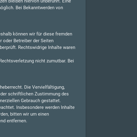
en bleiben hiervon unberührt. Eine
möglich. Bei Bekanntwerden von
Deshalb können wir für diese fremden
r oder Betreiber der Seiten
berprüft. Rechtswidrige Inhalte waren
 Rechtsverletzung nicht zumutbar. Bei
eberrecht. Die Vervielfältigung,
 der schriftlichen Zustimmung des
merziellen Gebrauch gestattet.
beachtet. Insbesondere werden Inhalte
den, bitten wir um einen
nd entfernen.