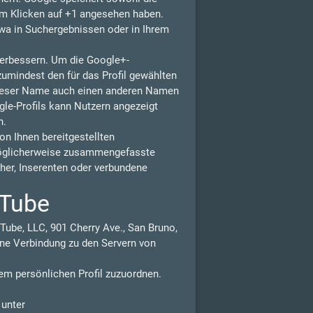
eim Klicken auf +1 angesehen haben.
wa in Suchergebnissen oder in Ihrem
 verbessern. Um die Google+-
zumindest den für das Profil gewählten
dieser Name auch einen anderen Namen
gle-Profils kann Nutzern angezeigt
n.
n Ihnen bereitgestellten
möglicherweise zusammengefasste
isher, Inserenten oder verbundene
uTube
Tube, LLC, 901 Cherry Ave., San Bruno,
ne Verbindung zu den Servern von
em persönlichen Profil zuzuordnen.
 unter