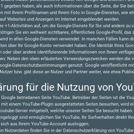
 +1 gegeben haben, als auch Informationen über die Seite, die Sie b
 mit Ihrem Profilnamen und Ihrem Foto in Google-Diensten, wie et
n auf Websites und Anzeigen im Internet eingeblendet werden.
re +1-Aktivitäten auf, um die Google-Dienste für Sie und andere zu
tigen Sie ein weltweit sichtbares, öffentliches Google-Profil, das 
ird in allen Google-Diensten verwendet. In manchen Fällen kann 
lten über Ihr Google-Konto verwendet haben. Die Identität Ihres Goo
 oder über andere identifizierende Informationen von Ihnen verfüge
en: Neben den oben erläuterten Verwendungszwecken werden die vo
oogle-Datenschutzbestimmungen genutzt. Google veröffentlicht 
r Nutzer bzw. gibt diese an Nutzer und Partner weiter, wie etwa Publ
ärung für die Nutzung von Yo
 Google betriebenen Seite YouTube. Betreiber der Seiten ist die You
 mit einem YouTube-Plugin ausgestatteten Seiten besuchen, wird ei
outube-Server mitgeteilt, welche unserer Seiten Sie besucht haben.
geloggt sind ermöglichen Sie YouTube, Ihr Surfverhalten direkt Ihr
e sich aus Ihrem YouTube-Account ausloggen.
 Nutzerdaten finden Sie in der Datenschutzerklärung von YouTube