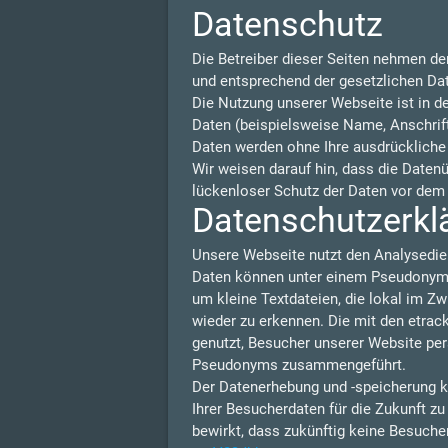
Datenschutz
Die Betreiber dieser Seiten nehmen de
und entsprechend der gesetzlichen Da
Die Nutzung unserer Webseite ist in 
Daten (beispielsweise Name, Anschrift 
Daten werden ohne Ihre ausdrückliche
Wir weisen darauf hin, dass die Daten
lückenloser Schutz der Daten vor dem Z
Datenschutzerklä
Unsere Webseite nutzt den Analysedie
Daten können unter einem Pseudonym N
um kleine Textdateien, die lokal im Z
wieder zu erkennen. Die mit den etra
genutzt, Besucher unserer Website per
Pseudonyms zusammengeführt.
Der Datenerhebung und -speicherung k
Ihrer Besucherdaten für die Zukunft z
bewirkt, dass zukünftig keine Besuche