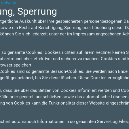
s/privacy
ung, Sperrung
ntgeltliche Auskunft über Ihre gespeicherten personenbezogenen D
owie ein Recht auf Berichtigung, Sperrung oder Löschung dieser D
nnen Sie sich jederzeit unter der im Impressum angegebenen Ad
e so genannte Cookies. Cookies richten auf Ihrem Rechner keinen S
zerfreundlicher, effektiver und sicherer zu machen. Cookies sind k
rowser speichert.
Cookies sind so genannte Session-Cookies. Sie werden nach Ende 
erät gespeichert, bis Sie diese löschen. Diese Cookies ermögliche
n, dass Sie über das Setzen von Cookies informiert werden und Cooki
älle oder generell ausschließen sowie das automatische Löschen 
ung von Cookies kann die Funktionalität dieser Website eingeschrän
eichert automatisch Informationen in so genannten Server-Log Files