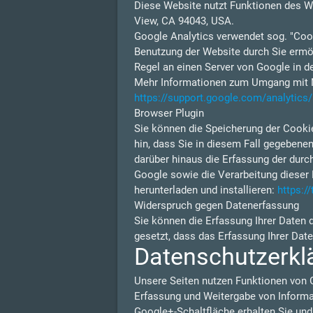
Diese Website nutzt Funktionen des W
View, CA 94043, USA.
Google Analytics verwendet sog. "Cook
Benutzung der Website durch Sie ermög
Regel an einen Server von Google in d
Mehr Informationen zum Umgang mit Nu
https://support.google.com/analytic
Browser Plugin
Sie können die Speicherung der Cookie
hin, dass Sie in diesem Fall gegebene
darüber hinaus die Erfassung der durc
Google sowie die Verarbeitung dieser 
herunterladen und installieren:
https:/
Widerspruch gegen Datenerfassung
Sie können die Erfassung Ihrer Daten 
gesetzt, dass das Erfassung Ihrer Dat
Datenschutzerkl
Unsere Seiten nutzen Funktionen von 
Erfassung und Weitergabe von Informat
Google+-Schaltfläche erhalten Sie und