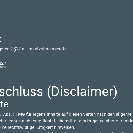
:
 gemäß §27 a Umsatzsteuergesetz:
e:
chluss (Disclaimer)
te
7 Abs.1 TMG für eigene Inhalte auf diesen Seiten nach den allgeme
eter jedoch nicht verpflichtet, übermittelte oder gespeicherte frem
ine rechtswidrige Tätigkeit hinweisen.