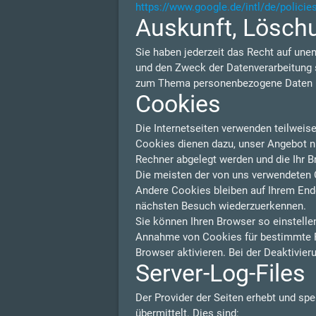
https://www.google.de/intl/de/policie
Auskunft, Lösch
Sie haben jederzeit das Recht auf une
und den Zweck der Datenverarbeitung s
zum Thema personenbezogene Daten kö
Cookies
Die Internetseiten verwenden teilweis
Cookies dienen dazu, unser Angebot nut
Rechner abgelegt werden und die Ihr B
Die meisten der von uns verwendeten 
Andere Cookies bleiben auf Ihrem Endg
nächsten Besuch wiederzuerkennen.
Sie können Ihren Browser so einstelle
Annahme von Cookies für bestimmte F
Browser aktivieren. Bei der Deaktivier
Server-Log-Files
Der Provider der Seiten erhebt und sp
übermittelt. Dies sind: