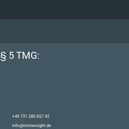
§ 5 TMG:
+49 731 280 657 43
info@immersight.de