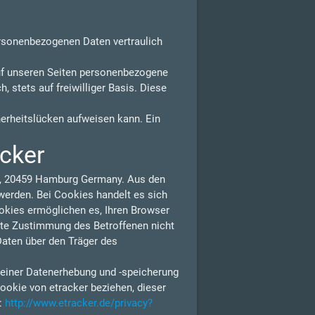
ersonenbezogenen Daten vertraulich
uf unseren Seiten personenbezogene
 stets auf freiwilliger Basis. Diese
herheitslücken aufweisen kann. Ein
acker
 1, 20459 Hamburg Germany. Aus den
erden. Bei Cookies handelt es sich
ookies ermöglichen es, Ihren Browser
lte Zustimmung des Betroffenen nicht
Daten über den Träger des
 einer Datenerhebung und -speicherung
ookie von etracker beziehen, dieser
n:
http://www.etracker.de/privacy?