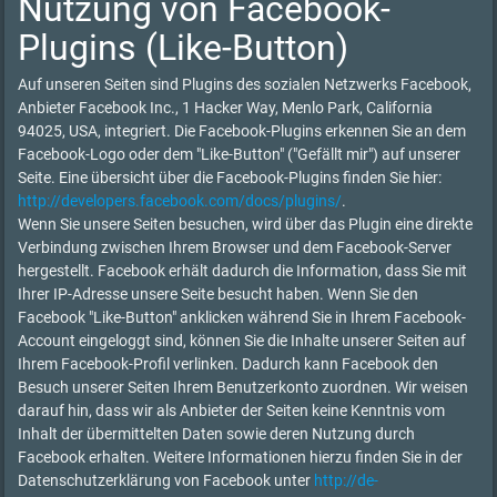
Nutzung von Facebook-
Plugins (Like-Button)
Auf unseren Seiten sind Plugins des sozialen Netzwerks Facebook,
Anbieter Facebook Inc., 1 Hacker Way, Menlo Park, California
94025, USA, integriert. Die Facebook-Plugins erkennen Sie an dem
Facebook-Logo oder dem "Like-Button" ("Gefällt mir") auf unserer
Seite. Eine übersicht über die Facebook-Plugins finden Sie hier:
http://developers.facebook.com/docs/plugins/
.
Wenn Sie unsere Seiten besuchen, wird über das Plugin eine direkte
Verbindung zwischen Ihrem Browser und dem Facebook-Server
hergestellt. Facebook erhält dadurch die Information, dass Sie mit
Ihrer IP-Adresse unsere Seite besucht haben. Wenn Sie den
Facebook "Like-Button" anklicken während Sie in Ihrem Facebook-
Account eingeloggt sind, können Sie die Inhalte unserer Seiten auf
Ihrem Facebook-Profil verlinken. Dadurch kann Facebook den
Besuch unserer Seiten Ihrem Benutzerkonto zuordnen. Wir weisen
darauf hin, dass wir als Anbieter der Seiten keine Kenntnis vom
Inhalt der übermittelten Daten sowie deren Nutzung durch
Facebook erhalten. Weitere Informationen hierzu finden Sie in der
Datenschutzerklärung von Facebook unter
http://de-