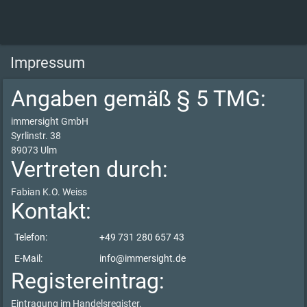
Impressum
Angaben gemäß § 5 TMG:
immersight GmbH
Syrlinstr. 38
89073 Ulm
Vertreten durch:
Fabian K.O. Weiss
Kontakt:
Telefon:
+49 731 280 657 43
E-Mail:
info@immersight.de
Registereintrag:
Eintragung im Handelsregister.