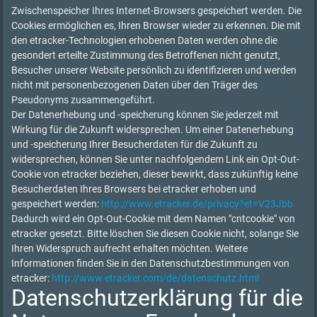
Zwischenspeicher Ihres Internet-Browsers gespeichert werden. Die
Cookies ermöglichen es, Ihren Browser wieder zu erkennen. Die mit
den etracker-Technologien erhobenen Daten werden ohne die
gesondert erteilte Zustimmung des Betroffenen nicht genutzt,
Besucher unserer Website persönlich zu identifizieren und werden
nicht mit personenbezogenen Daten über den Träger des
Pseudonyms zusammengeführt.
Der Datenerhebung und -speicherung können Sie jederzeit mit
Wirkung für die Zukunft widersprechen. Um einer Datenerhebung
und -speicherung Ihrer Besucherdaten für die Zukunft zu
widersprechen, können Sie unter nachfolgendem Link ein Opt-Out-
Cookie von etracker beziehen, dieser bewirkt, dass zukünftig keine
Besucherdaten Ihres Browsers bei etracker erhoben und
gespeichert werden:
http://www.etracker.de/privacy?et=V23Jbb
Dadurch wird ein Opt-Out-Cookie mit dem Namen "cntcookie" von
etracker gesetzt. Bitte löschen Sie diesen Cookie nicht, solange Sie
Ihren Widerspruch aufrecht erhalten möchten. Weitere
Informationen finden Sie in den Datenschutzbestimmungen von
etracker:
http://www.etracker.com/de/datenschutz.html
Datenschutzerklärung für die