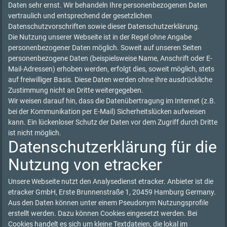
Daten sehr ernst. Wir behandeln Ihre personenbezogenen Daten
vertraulich und entsprechend der gesetzlichen
Datenschutzvorschriften sowie dieser Datenschutzerklärung.
Die Nutzung unserer Webseite ist in der Regel ohne Angabe
personenbezogener Daten möglich. Soweit auf unseren Seiten
personenbezogene Daten (beispielsweise Name, Anschrift oder E-
Mail-Adressen) erhoben werden, erfolgt dies, soweit möglich, stets
auf freiwilliger Basis. Diese Daten werden ohne Ihre ausdrückliche
Zustimmung nicht an Dritte weitergegeben.
Wir weisen darauf hin, dass die Datenübertragung im Internet (z.B.
bei der Kommunikation per E-Mail) Sicherheitslücken aufweisen
kann. Ein lückenloser Schutz der Daten vor dem Zugriff durch Dritte
ist nicht möglich.
Datenschutzerklärung für die
Nutzung von etracker
Unsere Webseite nutzt den Analysedienst etracker. Anbieter ist die
etracker GmbH, Erste Brunnenstraße 1, 20459 Hamburg Germany.
Aus den Daten können unter einem Pseudonym Nutzungsprofile
erstellt werden. Dazu können Cookies eingesetzt werden. Bei
Cookies handelt es sich um kleine Textdateien, die lokal im