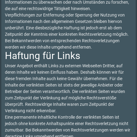
Informationen zu überwachen oder nach Umständen zu forschen,
die auf eine rechtswidrige Tätigkeit hinweisen.
Verpflichtungen zur Entfernung oder Sperrung der Nutzung von
Informationen nach den allgemeinen Gesetzen bleiben hiervon
unberührt. Eine diesbezügliche Haftung ist jedoch erst ab dem
Zeitpunkt der Kenntnis einer konkreten Rechtsverletzung möglich.
Bei Bekanntwerden von entsprechenden Rechtsverletzungen
werden wir diese Inhalte umgehend entfernen.
Haftung für Links
Unser Angebot enthält Links zu externen Webseiten Dritter, auf
deren Inhalte wir keinen Einfluss haben. Deshalb können wir für
diese fremden Inhalte auch keine Gewähr übernehmen. Für die
Inhalte der verlinkten Seiten ist stets der jeweilige Anbieter oder
Betreiber der Seiten verantwortlich. Die verlinkten Seiten wurden
zum Zeitpunkt der Verlinkung auf mögliche Rechtsverstöße
überprüft. Rechtswidrige Inhalte waren zum Zeitpunkt der
Verlinkung nicht erkennbar.
Eine permanente inhaltliche Kontrolle der verlinkten Seiten ist
jedoch ohne konkrete Anhaltspunkte einer Rechtsverletzung nicht
zumutbar. Bei Bekanntwerden von Rechtsverletzungen werden wir
derartige Links umgehend entfernen.