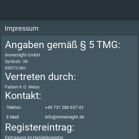
Impressum
Angaben gemäß § 5 TMG:
immersight GmbH
Syrlinstr. 38
89073 Ulm
Vertreten durch:
Fabian K.O. Weiss
Kontakt:
Telefon:
+49 731 280 657 43
E-Mail:
info@immersight.de
Registereintrag:
Eintragung im Handelsregister.