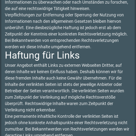
Informationen zu überwachen oder nach Umständen zu forschen,
die auf eine rechtswidrige Tätigkeit hinweisen.
Verpflichtungen zur Entfernung oder Sperrung der Nutzung von
Informationen nach den allgemeinen Gesetzen bleiben hiervon
unberührt. Eine diesbezügliche Haftung ist jedoch erst ab dem
Zeitpunkt der Kenntnis einer konkreten Rechtsverletzung möglich.
Bei Bekanntwerden von entsprechenden Rechtsverletzungen
werden wir diese Inhalte umgehend entfernen.
Haftung für Links
Unser Angebot enthält Links zu externen Webseiten Dritter, auf
deren Inhalte wir keinen Einfluss haben. Deshalb können wir für
diese fremden Inhalte auch keine Gewähr übernehmen. Für die
Inhalte der verlinkten Seiten ist stets der jeweilige Anbieter oder
Betreiber der Seiten verantwortlich. Die verlinkten Seiten wurden
zum Zeitpunkt der Verlinkung auf mögliche Rechtsverstöße
überprüft. Rechtswidrige Inhalte waren zum Zeitpunkt der
Verlinkung nicht erkennbar.
Eine permanente inhaltliche Kontrolle der verlinkten Seiten ist
jedoch ohne konkrete Anhaltspunkte einer Rechtsverletzung nicht
zumutbar. Bei Bekanntwerden von Rechtsverletzungen werden wir
derartige Links umgehend entfernen.