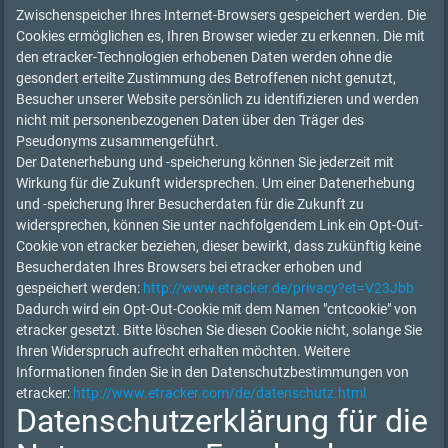
Zwischenspeicher Ihres Internet-Browsers gespeichert werden. Die
Cookies ermöglichen es, Ihren Browser wieder zu erkennen. Die mit
den etracker-Technologien erhobenen Daten werden ohne die
gesondert erteilte Zustimmung des Betroffenen nicht genutzt,
Besucher unserer Website persönlich zu identifizieren und werden
nicht mit personenbezogenen Daten über den Träger des
Pseudonyms zusammengeführt.
Der Datenerhebung und -speicherung können Sie jederzeit mit
Wirkung für die Zukunft widersprechen. Um einer Datenerhebung
und -speicherung Ihrer Besucherdaten für die Zukunft zu
widersprechen, können Sie unter nachfolgendem Link ein Opt-Out-
Cookie von etracker beziehen, dieser bewirkt, dass zukünftig keine
Besucherdaten Ihres Browsers bei etracker erhoben und
gespeichert werden:
http://www.etracker.de/privacy?et=V23Jbb
Dadurch wird ein Opt-Out-Cookie mit dem Namen "cntcookie" von
etracker gesetzt. Bitte löschen Sie diesen Cookie nicht, solange Sie
Ihren Widerspruch aufrecht erhalten möchten. Weitere
Informationen finden Sie in den Datenschutzbestimmungen von
etracker:
http://www.etracker.com/de/datenschutz.html
Datenschutzerklärung für die