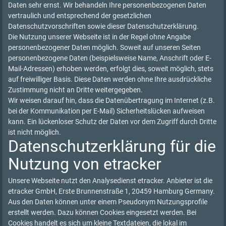
Daten sehr ernst. Wir behandeln Ihre personenbezogenen Daten
vertraulich und entsprechend der gesetzlichen
Datenschutzvorschriften sowie dieser Datenschutzerklärung.
Die Nutzung unserer Webseite ist in der Regel ohne Angabe
personenbezogener Daten möglich. Soweit auf unseren Seiten
personenbezogene Daten (beispielsweise Name, Anschrift oder E-
Mail-Adressen) erhoben werden, erfolgt dies, soweit möglich, stets
auf freiwilliger Basis. Diese Daten werden ohne Ihre ausdrückliche
Zustimmung nicht an Dritte weitergegeben.
Wir weisen darauf hin, dass die Datenübertragung im Internet (z.B.
bei der Kommunikation per E-Mail) Sicherheitslücken aufweisen
kann. Ein lückenloser Schutz der Daten vor dem Zugriff durch Dritte
ist nicht möglich.
Datenschutzerklärung für die
Nutzung von etracker
Unsere Webseite nutzt den Analysedienst etracker. Anbieter ist die
etracker GmbH, Erste Brunnenstraße 1, 20459 Hamburg Germany.
Aus den Daten können unter einem Pseudonym Nutzungsprofile
erstellt werden. Dazu können Cookies eingesetzt werden. Bei
Cookies handelt es sich um kleine Textdateien, die lokal im