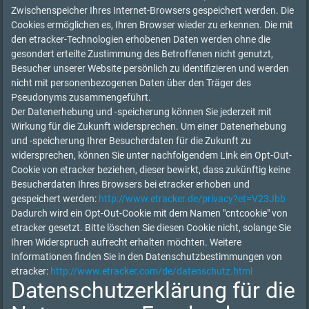
Zwischenspeicher Ihres Internet-Browsers gespeichert werden. Die
Cookies ermöglichen es, Ihren Browser wieder zu erkennen. Die mit
den etracker-Technologien erhobenen Daten werden ohne die
gesondert erteilte Zustimmung des Betroffenen nicht genutzt,
Besucher unserer Website persönlich zu identifizieren und werden
nicht mit personenbezogenen Daten über den Träger des
Pseudonyms zusammengeführt.
Der Datenerhebung und -speicherung können Sie jederzeit mit
Wirkung für die Zukunft widersprechen. Um einer Datenerhebung
und -speicherung Ihrer Besucherdaten für die Zukunft zu
widersprechen, können Sie unter nachfolgendem Link ein Opt-Out-
Cookie von etracker beziehen, dieser bewirkt, dass zukünftig keine
Besucherdaten Ihres Browsers bei etracker erhoben und
gespeichert werden:
http://www.etracker.de/privacy?et=V23Jbb
Dadurch wird ein Opt-Out-Cookie mit dem Namen "cntcookie" von
etracker gesetzt. Bitte löschen Sie diesen Cookie nicht, solange Sie
Ihren Widerspruch aufrecht erhalten möchten. Weitere
Informationen finden Sie in den Datenschutzbestimmungen von
etracker:
http://www.etracker.com/de/datenschutz.html
Datenschutzerklärung für die