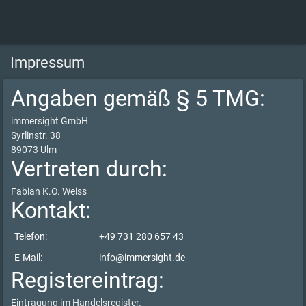
Impressum
Angaben gemäß § 5 TMG:
immersight GmbH
Syrlinstr. 38
89073 Ulm
Vertreten durch:
Fabian K.O. Weiss
Kontakt:
Telefon:
+49 731 280 657 43
E-Mail:
info@immersight.de
Registereintrag:
Eintragung im Handelsregister.