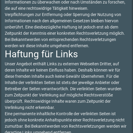
Informationen zu überwachen oder nach Umständen zu forschen,
die auf eine rechtswidrige Tätigkeit hinweisen.
Verpflichtungen zur Entfernung oder Sperrung der Nutzung von
Informationen nach den allgemeinen Gesetzen bleiben hiervon
unberührt. Eine diesbezügliche Haftung ist jedoch erst ab dem
Zeitpunkt der Kenntnis einer konkreten Rechtsverletzung möglich.
Bei Bekanntwerden von entsprechenden Rechtsverletzungen
werden wir diese Inhalte umgehend entfernen.
Haftung für Links
Unser Angebot enthält Links zu externen Webseiten Dritter, auf
deren Inhalte wir keinen Einfluss haben. Deshalb können wir für
diese fremden Inhalte auch keine Gewähr übernehmen. Für die
Inhalte der verlinkten Seiten ist stets der jeweilige Anbieter oder
Betreiber der Seiten verantwortlich. Die verlinkten Seiten wurden
zum Zeitpunkt der Verlinkung auf mögliche Rechtsverstöße
überprüft. Rechtswidrige Inhalte waren zum Zeitpunkt der
Verlinkung nicht erkennbar.
Eine permanente inhaltliche Kontrolle der verlinkten Seiten ist
jedoch ohne konkrete Anhaltspunkte einer Rechtsverletzung nicht
zumutbar. Bei Bekanntwerden von Rechtsverletzungen werden wir
derartige Links umgehend entfernen.