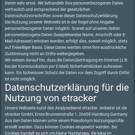
Daten sehr ernst. Wir behandeln Ihre personenbezogenen Daten
vertraulich und entsprechend der gesetzlichen
Datenschutzvorschriften sowie dieser Datenschutzerklärung.
Die Nutzung unserer Webseite ist in der Regel ohne Angabe
personenbezogener Daten möglich. Soweit auf unseren Seiten
personenbezogene Daten (beispielsweise Name, Anschrift oder E-
Mail-Adressen) erhoben werden, erfolgt dies, soweit möglich, stets
auf freiwilliger Basis. Diese Daten werden ohne Ihre ausdrückliche
Zustimmung nicht an Dritte weitergegeben.
Wir weisen darauf hin, dass die Datenübertragung im Internet (z.B.
bei der Kommunikation per E-Mail) Sicherheitslücken aufweisen
kann. Ein lückenloser Schutz der Daten vor dem Zugriff durch Dritte
ist nicht möglich.
Datenschutzerklärung für die
Nutzung von etracker
Unsere Webseite nutzt den Analysedienst etracker. Anbieter ist die
etracker GmbH, Erste Brunnenstraße 1, 20459 Hamburg Germany.
Aus den Daten können unter einem Pseudonym Nutzungsprofile
erstellt werden. Dazu können Cookies eingesetzt werden. Bei
Cookies handelt es sich um kleine Textdateien, die lokal im