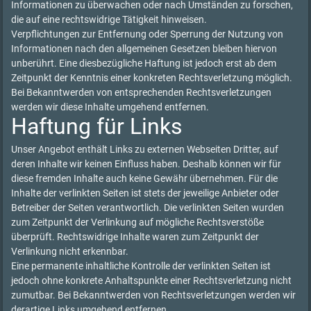
Informationen zu überwachen oder nach Umständen zu forschen,
die auf eine rechtswidrige Tätigkeit hinweisen.
Verpflichtungen zur Entfernung oder Sperrung der Nutzung von
Informationen nach den allgemeinen Gesetzen bleiben hiervon
unberührt. Eine diesbezügliche Haftung ist jedoch erst ab dem
Zeitpunkt der Kenntnis einer konkreten Rechtsverletzung möglich.
Bei Bekanntwerden von entsprechenden Rechtsverletzungen
werden wir diese Inhalte umgehend entfernen.
Haftung für Links
Unser Angebot enthält Links zu externen Webseiten Dritter, auf
deren Inhalte wir keinen Einfluss haben. Deshalb können wir für
diese fremden Inhalte auch keine Gewähr übernehmen. Für die
Inhalte der verlinkten Seiten ist stets der jeweilige Anbieter oder
Betreiber der Seiten verantwortlich. Die verlinkten Seiten wurden
zum Zeitpunkt der Verlinkung auf mögliche Rechtsverstöße
überprüft. Rechtswidrige Inhalte waren zum Zeitpunkt der
Verlinkung nicht erkennbar.
Eine permanente inhaltliche Kontrolle der verlinkten Seiten ist
jedoch ohne konkrete Anhaltspunkte einer Rechtsverletzung nicht
zumutbar. Bei Bekanntwerden von Rechtsverletzungen werden wir
derartige Links umgehend entfernen.