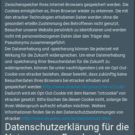
Zwischenspeicher Ihres Internet-Browsers gespeichert werden. Die
Cookies ermöglichen es, Ihren Browser wieder zu erkennen. Die mit
den etracker-Technologien erhobenen Daten werden ohne die
gesondert erteilte Zustimmung des Betroffenen nicht genutzt,
Besucher unserer Website persönlich zu identifizieren und werden
nicht mit personenbezogenen Daten über den Träger des
Pseudonyms zusammengeführt.
Der Datenerhebung und -speicherung können Sie jederzeit mit
Wirkung für die Zukunft widersprechen. Um einer Datenerhebung
und -speicherung Ihrer Besucherdaten für die Zukunft zu
widersprechen, können Sie unter nachfolgendem Link ein Opt-Out-
Cookie von etracker beziehen, dieser bewirkt, dass zukünftig keine
Besucherdaten Ihres Browsers bei etracker erhoben und
gespeichert werden:
http://www.etracker.de/privacy?et=V23Jbb
Dadurch wird ein Opt-Out-Cookie mit dem Namen "cntcookie" von
etracker gesetzt. Bitte löschen Sie diesen Cookie nicht, solange Sie
Ihren Widerspruch aufrecht erhalten möchten. Weitere
Informationen finden Sie in den Datenschutzbestimmungen von
etracker:
http://www.etracker.com/de/datenschutz.html
Datenschutzerklärung für die