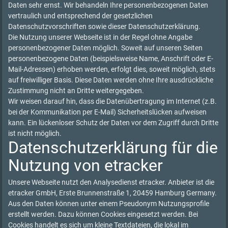
Daten sehr ernst. Wir behandeln Ihre personenbezogenen Daten
vertraulich und entsprechend der gesetzlichen
Datenschutzvorschriften sowie dieser Datenschutzerklärung.
Die Nutzung unserer Webseite ist in der Regel ohne Angabe
personenbezogener Daten möglich. Soweit auf unseren Seiten
personenbezogene Daten (beispielsweise Name, Anschrift oder E-
Mail-Adressen) erhoben werden, erfolgt dies, soweit möglich, stets
auf freiwilliger Basis. Diese Daten werden ohne Ihre ausdrückliche
Zustimmung nicht an Dritte weitergegeben.
Wir weisen darauf hin, dass die Datenübertragung im Internet (z.B.
bei der Kommunikation per E-Mail) Sicherheitslücken aufweisen
kann. Ein lückenloser Schutz der Daten vor dem Zugriff durch Dritte
ist nicht möglich.
Datenschutzerklärung für die
Nutzung von etracker
Unsere Webseite nutzt den Analysedienst etracker. Anbieter ist die
etracker GmbH, Erste Brunnenstraße 1, 20459 Hamburg Germany.
Aus den Daten können unter einem Pseudonym Nutzungsprofile
erstellt werden. Dazu können Cookies eingesetzt werden. Bei
Cookies handelt es sich um kleine Textdateien, die lokal im