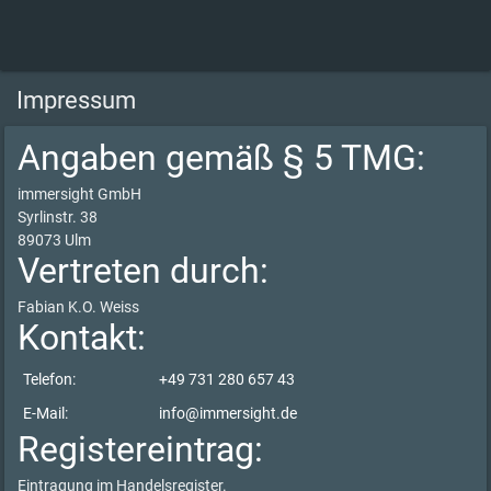
Impressum
Angaben gemäß § 5 TMG:
immersight GmbH
Syrlinstr. 38
89073 Ulm
Vertreten durch:
Fabian K.O. Weiss
Kontakt:
Telefon:
+49 731 280 657 43
E-Mail:
info@immersight.de
Registereintrag:
Eintragung im Handelsregister.