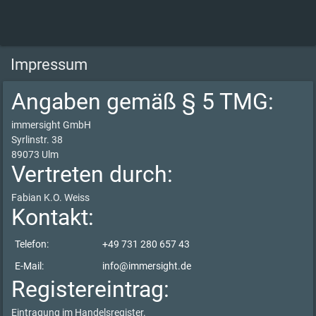
Impressum
Angaben gemäß § 5 TMG:
immersight GmbH
Syrlinstr. 38
89073 Ulm
Vertreten durch:
Fabian K.O. Weiss
Kontakt:
Telefon:
+49 731 280 657 43
E-Mail:
info@immersight.de
Registereintrag:
Eintragung im Handelsregister.