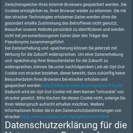
Zwischenspeicher Ihres Internet-Browsers gespeichert werden. Die
Cookies ermöglichen es, Ihren Browser wieder zu erkennen. Die mit
den etracker-Technologien erhobenen Daten werden ohne die
gesondert erteilte Zustimmung des Betroffenen nicht genutzt,
Besucher unserer Website persönlich zu identifizieren und werden
nicht mit personenbezogenen Daten über den Träger des
Pseudonyms zusammengeführt.
Der Datenerhebung und -speicherung können Sie jederzeit mit
Wirkung für die Zukunft widersprechen. Um einer Datenerhebung
und -speicherung Ihrer Besucherdaten für die Zukunft zu
widersprechen, können Sie unter nachfolgendem Link ein Opt-Out-
Cookie von etracker beziehen, dieser bewirkt, dass zukünftig keine
Besucherdaten Ihres Browsers bei etracker erhoben und
gespeichert werden:
http://www.etracker.de/privacy?et=V23Jbb
Dadurch wird ein Opt-Out-Cookie mit dem Namen "cntcookie" von
etracker gesetzt. Bitte löschen Sie diesen Cookie nicht, solange Sie
Ihren Widerspruch aufrecht erhalten möchten. Weitere
Informationen finden Sie in den Datenschutzbestimmungen von
etracker:
http://www.etracker.com/de/datenschutz.html
Datenschutzerklärung für die