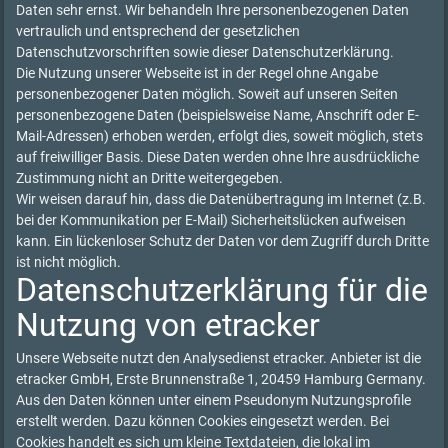
Daten sehr ernst. Wir behandeln Ihre personenbezogenen Daten
vertraulich und entsprechend der gesetzlichen
Datenschutzvorschriften sowie dieser Datenschutzerklärung.
Die Nutzung unserer Webseite ist in der Regel ohne Angabe
personenbezogener Daten möglich. Soweit auf unseren Seiten
personenbezogene Daten (beispielsweise Name, Anschrift oder E-
Mail-Adressen) erhoben werden, erfolgt dies, soweit möglich, stets
auf freiwilliger Basis. Diese Daten werden ohne Ihre ausdrückliche
Zustimmung nicht an Dritte weitergegeben.
Wir weisen darauf hin, dass die Datenübertragung im Internet (z.B.
bei der Kommunikation per E-Mail) Sicherheitslücken aufweisen
kann. Ein lückenloser Schutz der Daten vor dem Zugriff durch Dritte
ist nicht möglich.
Datenschutzerklärung für die
Nutzung von etracker
Unsere Webseite nutzt den Analysedienst etracker. Anbieter ist die
etracker GmbH, Erste Brunnenstraße 1, 20459 Hamburg Germany.
Aus den Daten können unter einem Pseudonym Nutzungsprofile
erstellt werden. Dazu können Cookies eingesetzt werden. Bei
Cookies handelt es sich um kleine Textdateien, die lokal im