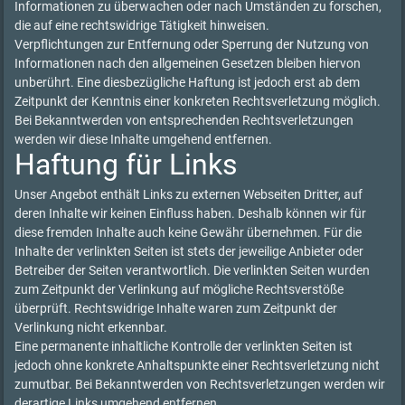
Informationen zu überwachen oder nach Umständen zu forschen,
die auf eine rechtswidrige Tätigkeit hinweisen.
Verpflichtungen zur Entfernung oder Sperrung der Nutzung von
Informationen nach den allgemeinen Gesetzen bleiben hiervon
unberührt. Eine diesbezügliche Haftung ist jedoch erst ab dem
Zeitpunkt der Kenntnis einer konkreten Rechtsverletzung möglich.
Bei Bekanntwerden von entsprechenden Rechtsverletzungen
werden wir diese Inhalte umgehend entfernen.
Haftung für Links
Unser Angebot enthält Links zu externen Webseiten Dritter, auf
deren Inhalte wir keinen Einfluss haben. Deshalb können wir für
diese fremden Inhalte auch keine Gewähr übernehmen. Für die
Inhalte der verlinkten Seiten ist stets der jeweilige Anbieter oder
Betreiber der Seiten verantwortlich. Die verlinkten Seiten wurden
zum Zeitpunkt der Verlinkung auf mögliche Rechtsverstöße
überprüft. Rechtswidrige Inhalte waren zum Zeitpunkt der
Verlinkung nicht erkennbar.
Eine permanente inhaltliche Kontrolle der verlinkten Seiten ist
jedoch ohne konkrete Anhaltspunkte einer Rechtsverletzung nicht
zumutbar. Bei Bekanntwerden von Rechtsverletzungen werden wir
derartige Links umgehend entfernen.