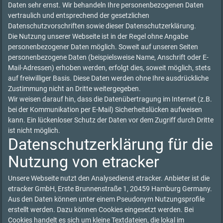
Daten sehr ernst. Wir behandeln Ihre personenbezogenen Daten
vertraulich und entsprechend der gesetzlichen
Datenschutzvorschriften sowie dieser Datenschutzerklärung.
Die Nutzung unserer Webseite ist in der Regel ohne Angabe
personenbezogener Daten möglich. Soweit auf unseren Seiten
personenbezogene Daten (beispielsweise Name, Anschrift oder E-
Mail-Adressen) erhoben werden, erfolgt dies, soweit möglich, stets
auf freiwilliger Basis. Diese Daten werden ohne Ihre ausdrückliche
Zustimmung nicht an Dritte weitergegeben.
Wir weisen darauf hin, dass die Datenübertragung im Internet (z.B.
bei der Kommunikation per E-Mail) Sicherheitslücken aufweisen
kann. Ein lückenloser Schutz der Daten vor dem Zugriff durch Dritte
ist nicht möglich.
Datenschutzerklärung für die
Nutzung von etracker
Unsere Webseite nutzt den Analysedienst etracker. Anbieter ist die
etracker GmbH, Erste Brunnenstraße 1, 20459 Hamburg Germany.
Aus den Daten können unter einem Pseudonym Nutzungsprofile
erstellt werden. Dazu können Cookies eingesetzt werden. Bei
Cookies handelt es sich um kleine Textdateien, die lokal im