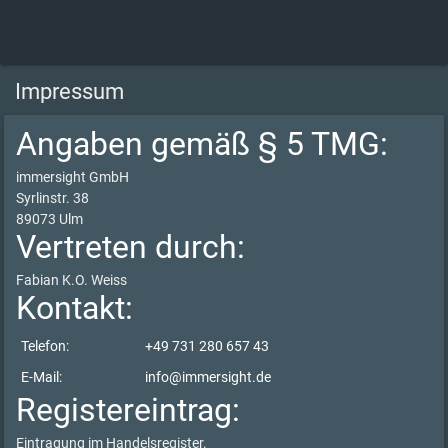
Impressum
Angaben gemäß § 5 TMG:
immersight GmbH
Syrlinstr. 38
89073 Ulm
Vertreten durch:
Fabian K.O. Weiss
Kontakt:
Telefon:
+49 731 280 657 43
E-Mail:
info@immersight.de
Registereintrag:
Eintragung im Handelsregister.