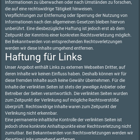
Informationen zu überwachen oder nach Umständen zu forschen,
die auf eine rechtswidrige Tätigkeit hinweisen.
Verpflichtungen zur Entfernung oder Sperrung der Nutzung von
Informationen nach den allgemeinen Gesetzen bleiben hiervon
unberührt. Eine diesbezügliche Haftung ist jedoch erst ab dem
Zeitpunkt der Kenntnis einer konkreten Rechtsverletzung möglich.
Bei Bekanntwerden von entsprechenden Rechtsverletzungen
werden wir diese Inhalte umgehend entfernen.
Haftung für Links
Unser Angebot enthält Links zu externen Webseiten Dritter, auf
deren Inhalte wir keinen Einfluss haben. Deshalb können wir für
diese fremden Inhalte auch keine Gewähr übernehmen. Für die
Inhalte der verlinkten Seiten ist stets der jeweilige Anbieter oder
Betreiber der Seiten verantwortlich. Die verlinkten Seiten wurden
zum Zeitpunkt der Verlinkung auf mögliche Rechtsverstöße
überprüft. Rechtswidrige Inhalte waren zum Zeitpunkt der
Verlinkung nicht erkennbar.
Eine permanente inhaltliche Kontrolle der verlinkten Seiten ist
jedoch ohne konkrete Anhaltspunkte einer Rechtsverletzung nicht
zumutbar. Bei Bekanntwerden von Rechtsverletzungen werden wir
derartige Links umgehend entfernen.