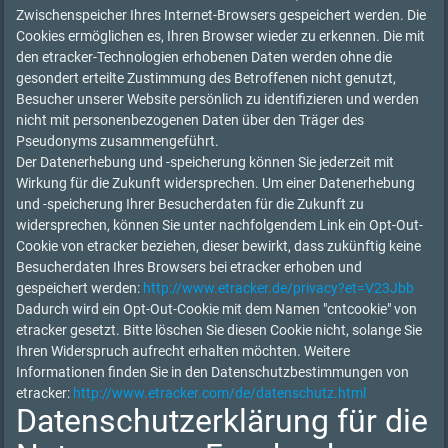
Zwischenspeicher Ihres Internet-Browsers gespeichert werden. Die
Cookies ermöglichen es, Ihren Browser wieder zu erkennen. Die mit
den etracker-Technologien erhobenen Daten werden ohne die
gesondert erteilte Zustimmung des Betroffenen nicht genutzt,
Besucher unserer Website persönlich zu identifizieren und werden
nicht mit personenbezogenen Daten über den Träger des
Pseudonyms zusammengeführt.
Der Datenerhebung und -speicherung können Sie jederzeit mit
Wirkung für die Zukunft widersprechen. Um einer Datenerhebung
und -speicherung Ihrer Besucherdaten für die Zukunft zu
widersprechen, können Sie unter nachfolgendem Link ein Opt-Out-
Cookie von etracker beziehen, dieser bewirkt, dass zukünftig keine
Besucherdaten Ihres Browsers bei etracker erhoben und
gespeichert werden:
http://www.etracker.de/privacy?et=V23Jbb
Dadurch wird ein Opt-Out-Cookie mit dem Namen "cntcookie" von
etracker gesetzt. Bitte löschen Sie diesen Cookie nicht, solange Sie
Ihren Widerspruch aufrecht erhalten möchten. Weitere
Informationen finden Sie in den Datenschutzbestimmungen von
etracker:
http://www.etracker.com/de/datenschutz.html
Datenschutzerklärung für die