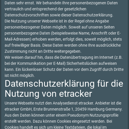
Daten sehr ernst. Wir behandeln Ihre personenbezogenen Daten
vertraulich und entsprechend der gesetzlichen
Datenschutzvorschriften sowie dieser Datenschutzerklärung.
Die Nutzung unserer Webseite ist in der Regel ohne Angabe
personenbezogener Daten möglich. Soweit auf unseren Seiten
personenbezogene Daten (beispielsweise Name, Anschrift oder E-
Mail-Adressen) erhoben werden, erfolgt dies, soweit möglich, stets
auf freiwilliger Basis. Diese Daten werden ohne Ihre ausdrückliche
Zustimmung nicht an Dritte weitergegeben.
Wir weisen darauf hin, dass die Datenübertragung im Internet (z.B.
bei der Kommunikation per E-Mail) Sicherheitslücken aufweisen
kann. Ein lückenloser Schutz der Daten vor dem Zugriff durch Dritte
ist nicht möglich.
Datenschutzerklärung für die
Nutzung von etracker
Unsere Webseite nutzt den Analysedienst etracker. Anbieter ist die
etracker GmbH, Erste Brunnenstraße 1, 20459 Hamburg Germany.
Aus den Daten können unter einem Pseudonym Nutzungsprofile
erstellt werden. Dazu können Cookies eingesetzt werden. Bei
Cookies handelt es sich um kleine Textdateien, die lokal im