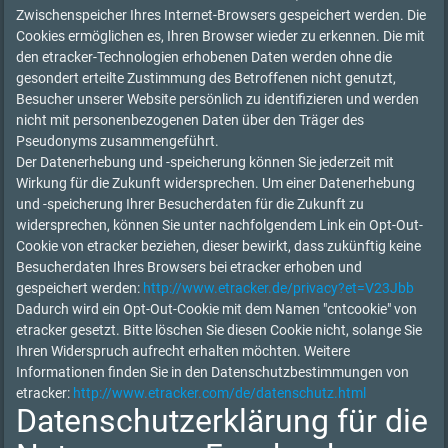
Zwischenspeicher Ihres Internet-Browsers gespeichert werden. Die
Cookies ermöglichen es, Ihren Browser wieder zu erkennen. Die mit
den etracker-Technologien erhobenen Daten werden ohne die
gesondert erteilte Zustimmung des Betroffenen nicht genutzt,
Besucher unserer Website persönlich zu identifizieren und werden
nicht mit personenbezogenen Daten über den Träger des
Pseudonyms zusammengeführt.
Der Datenerhebung und -speicherung können Sie jederzeit mit
Wirkung für die Zukunft widersprechen. Um einer Datenerhebung
und -speicherung Ihrer Besucherdaten für die Zukunft zu
widersprechen, können Sie unter nachfolgendem Link ein Opt-Out-
Cookie von etracker beziehen, dieser bewirkt, dass zukünftig keine
Besucherdaten Ihres Browsers bei etracker erhoben und
gespeichert werden:
http://www.etracker.de/privacy?et=V23Jbb
Dadurch wird ein Opt-Out-Cookie mit dem Namen "cntcookie" von
etracker gesetzt. Bitte löschen Sie diesen Cookie nicht, solange Sie
Ihren Widerspruch aufrecht erhalten möchten. Weitere
Informationen finden Sie in den Datenschutzbestimmungen von
etracker:
http://www.etracker.com/de/datenschutz.html
Datenschutzerklärung für die