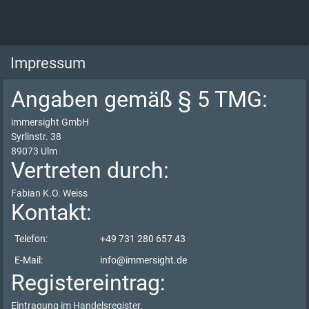
Impressum
Angaben gemäß § 5 TMG:
immersight GmbH
Syrlinstr. 38
89073 Ulm
Vertreten durch:
Fabian K.O. Weiss
Kontakt:
Telefon:
+49 731 280 657 43
E-Mail:
info@immersight.de
Registereintrag:
Eintragung im Handelsregister.