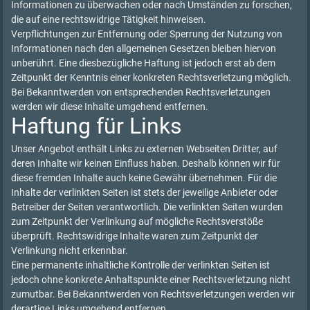
Informationen zu überwachen oder nach Umständen zu forschen,
die auf eine rechtswidrige Tätigkeit hinweisen.
Verpflichtungen zur Entfernung oder Sperrung der Nutzung von
Informationen nach den allgemeinen Gesetzen bleiben hiervon
unberührt. Eine diesbezügliche Haftung ist jedoch erst ab dem
Zeitpunkt der Kenntnis einer konkreten Rechtsverletzung möglich.
Bei Bekanntwerden von entsprechenden Rechtsverletzungen
werden wir diese Inhalte umgehend entfernen.
Haftung für Links
Unser Angebot enthält Links zu externen Webseiten Dritter, auf
deren Inhalte wir keinen Einfluss haben. Deshalb können wir für
diese fremden Inhalte auch keine Gewähr übernehmen. Für die
Inhalte der verlinkten Seiten ist stets der jeweilige Anbieter oder
Betreiber der Seiten verantwortlich. Die verlinkten Seiten wurden
zum Zeitpunkt der Verlinkung auf mögliche Rechtsverstöße
überprüft. Rechtswidrige Inhalte waren zum Zeitpunkt der
Verlinkung nicht erkennbar.
Eine permanente inhaltliche Kontrolle der verlinkten Seiten ist
jedoch ohne konkrete Anhaltspunkte einer Rechtsverletzung nicht
zumutbar. Bei Bekanntwerden von Rechtsverletzungen werden wir
derartige Links umgehend entfernen.