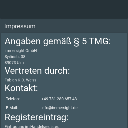
Impressum
Angaben gemäß § 5 TMG:
immersight GmbH
Syrlinstr. 38
89073 Ulm
Vertreten durch:
Fabian K.O. Weiss
Kontakt:
Telefon:
+49 731 280 657 43
E-Mail:
info@immersight.de
Registereintrag:
Eintragung im Handelsregister.