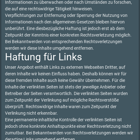
Informationen zu überwachen oder nach Umständen zu forschen,
die auf eine rechtswidrige Tätigkeit hinweisen.
Verpflichtungen zur Entfernung oder Sperrung der Nutzung von
Informationen nach den allgemeinen Gesetzen bleiben hiervon
unberührt. Eine diesbezügliche Haftung ist jedoch erst ab dem
Zeitpunkt der Kenntnis einer konkreten Rechtsverletzung möglich.
Bei Bekanntwerden von entsprechenden Rechtsverletzungen
werden wir diese Inhalte umgehend entfernen.
Haftung für Links
Unser Angebot enthält Links zu externen Webseiten Dritter, auf
deren Inhalte wir keinen Einfluss haben. Deshalb können wir für
diese fremden Inhalte auch keine Gewähr übernehmen. Für die
Inhalte der verlinkten Seiten ist stets der jeweilige Anbieter oder
Betreiber der Seiten verantwortlich. Die verlinkten Seiten wurden
zum Zeitpunkt der Verlinkung auf mögliche Rechtsverstöße
überprüft. Rechtswidrige Inhalte waren zum Zeitpunkt der
Verlinkung nicht erkennbar.
Eine permanente inhaltliche Kontrolle der verlinkten Seiten ist
jedoch ohne konkrete Anhaltspunkte einer Rechtsverletzung nicht
zumutbar. Bei Bekanntwerden von Rechtsverletzungen werden wir
derartige Links umgehend entfernen.