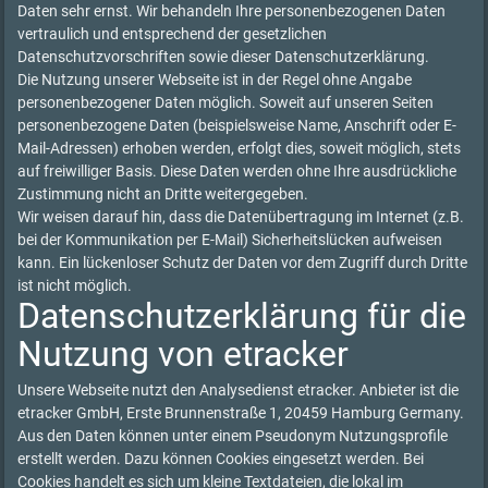
Daten sehr ernst. Wir behandeln Ihre personenbezogenen Daten
vertraulich und entsprechend der gesetzlichen
Datenschutzvorschriften sowie dieser Datenschutzerklärung.
Die Nutzung unserer Webseite ist in der Regel ohne Angabe
personenbezogener Daten möglich. Soweit auf unseren Seiten
personenbezogene Daten (beispielsweise Name, Anschrift oder E-
Mail-Adressen) erhoben werden, erfolgt dies, soweit möglich, stets
auf freiwilliger Basis. Diese Daten werden ohne Ihre ausdrückliche
Zustimmung nicht an Dritte weitergegeben.
Wir weisen darauf hin, dass die Datenübertragung im Internet (z.B.
bei der Kommunikation per E-Mail) Sicherheitslücken aufweisen
kann. Ein lückenloser Schutz der Daten vor dem Zugriff durch Dritte
ist nicht möglich.
Datenschutzerklärung für die
Nutzung von etracker
Unsere Webseite nutzt den Analysedienst etracker. Anbieter ist die
etracker GmbH, Erste Brunnenstraße 1, 20459 Hamburg Germany.
Aus den Daten können unter einem Pseudonym Nutzungsprofile
erstellt werden. Dazu können Cookies eingesetzt werden. Bei
Cookies handelt es sich um kleine Textdateien, die lokal im