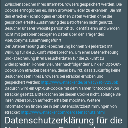
Zwischenspeicher Ihres Internet-Browsers gespeichert werden. Die
Cookies ermöglichen es, Ihren Browser wieder zu erkennen. Die mit
den etracker-Technologien erhobenen Daten werden ohne die
gesondert erteilte Zustimmung des Betroffenen nicht genutzt,
Besucher unserer Website persönlich zu identifizieren und werden
nicht mit personenbezogenen Daten über den Träger des
Pseudonyms zusammengeführt.
Der Datenerhebung und -speicherung können Sie jederzeit mit
Wirkung für die Zukunft widersprechen. Um einer Datenerhebung
und -speicherung Ihrer Besucherdaten für die Zukunft zu
widersprechen, können Sie unter nachfolgendem Link ein Opt-Out-
Cookie von etracker beziehen, dieser bewirkt, dass zukünftig keine
Besucherdaten Ihres Browsers bei etracker erhoben und
gespeichert werden:
http://www.etracker.de/privacy?et=V23Jbb
Dadurch wird ein Opt-Out-Cookie mit dem Namen "cntcookie" von
etracker gesetzt. Bitte löschen Sie diesen Cookie nicht, solange Sie
Ihren Widerspruch aufrecht erhalten möchten. Weitere
Informationen finden Sie in den Datenschutzbestimmungen von
etracker:
http://www.etracker.com/de/datenschutz.html
Datenschutzerklärung für die