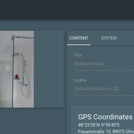
CONTENT
SYSTEM
Title
Subtitle
GPS Coordinates
48°23'55"N 9°59'45"E
Frauenstraße 13, 89073 Ulm