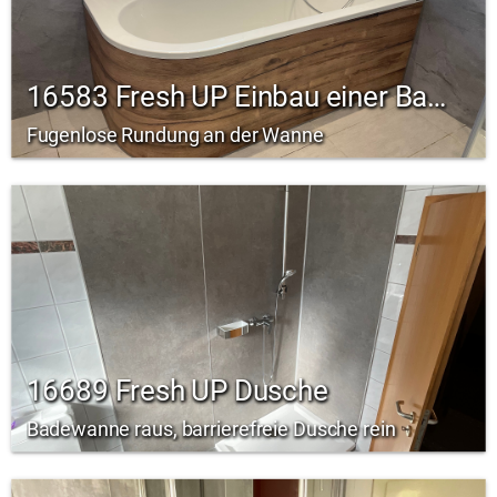
16583 Fresh UP Einbau einer Badewanne!
Fugenlose Rundung an der Wanne
16689 Fresh UP Dusche
Badewanne raus, barrierefreie Dusche rein