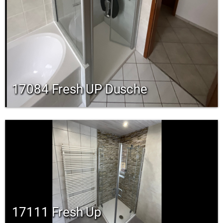
17084 Fresh UP Dusche
17111 Fresh Up