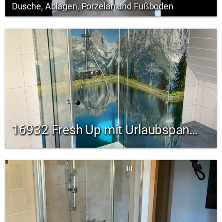
Dusche, Ablagen, Porzelan und Fußboden
16932 Fresh Up mit Urlaubspanorama