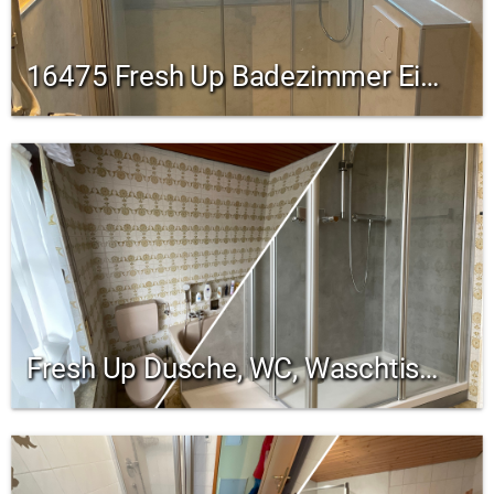
16475 Fresh Up Badezimmer Einliegerwohnung
Fresh Up Dusche, WC, Waschtisch 15751