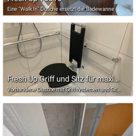
Eine "Walk In" Dusche ersetzt die Badewanne
Fresh Up Griff und Sitz für maximale Sicherheit
Vorhandene Dusche mit Griffsystemen und Sitz ausgestattet.