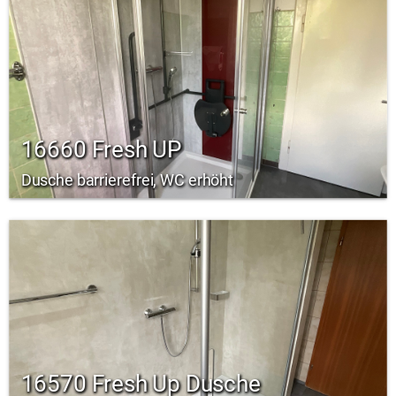
16660 Fresh UP
Dusche barrierefrei, WC erhöht
16570 Fresh Up Dusche