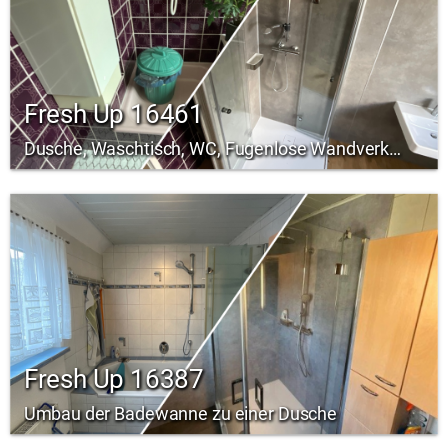
Fresh Up 16461
Dusche, Waschtisch, WC, Fugenlose Wandverkleidung, Fußboden
Fresh Up 16387
Umbau der Badewanne zu einer Dusche