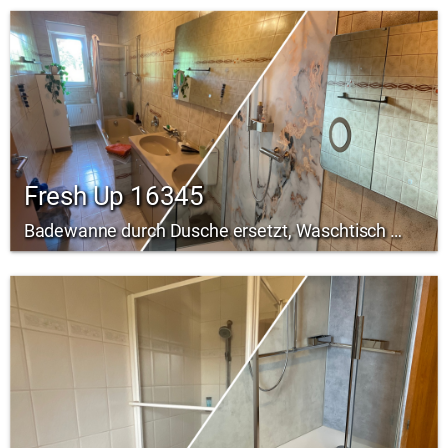
Fresh Up 16345
Badewanne durch Dusche ersetzt, Waschtisch und WC erneuert, Fußboden erneuert