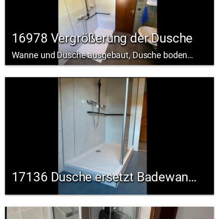
16978 Vergrößerung der Dusche
Wanne und Dusche ausgebaut, Dusche bodengleich und groß, Haltegriffe
17136 Dusche ersetzt Badewanne