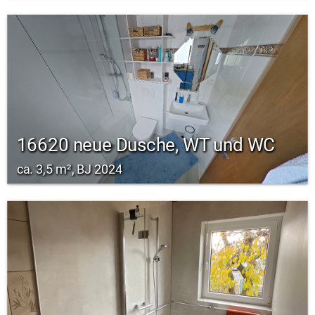
16620 neue Dusche, WT und WC
ca. 3,5 m², BJ 2024