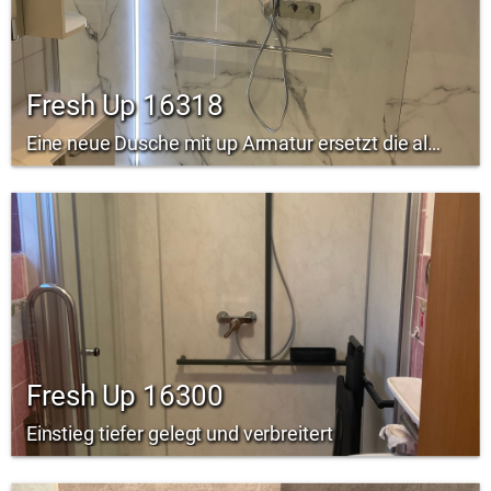
Fresh Up 16318
Eine neue Dusche mit up Armatur ersetzt die alte Badewanne.
Fresh Up 16300
Einstieg tiefer gelegt und verbreitert